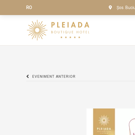
RO
Șos. Buci
EVENIMENT ANTERIOR