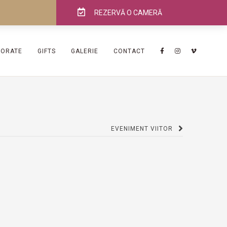
REZERVĂ O CAMERĂ
PORATE
GIFTS
GALERIE
CONTACT
EVENIMENT VIITOR