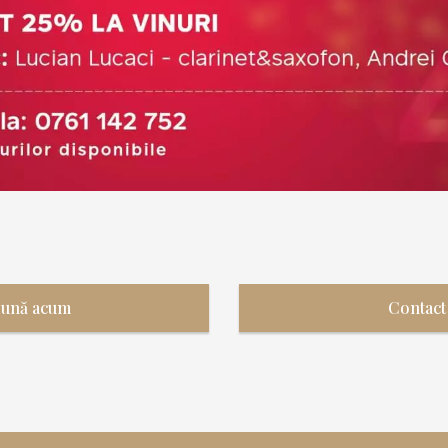
Sună acum
Contact