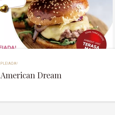
 PLEIADA!
 | American Dream