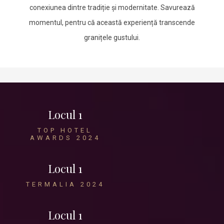
conexiunea dintre tradiție și modernitate. Savurează
momentul, pentru că această experiență transcende
granițele gustului.
Locul 1
TOP HOTEL
AWARDS 2024
Locul 1
TERMALIA 2024
Locul 1