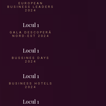
EUROPEAN
BUSINESS LEADERS
2024
Locul 1
GALA DESCOPERĂ
NORD-EST 2024
Locul 1
BUSSINES DAYS
2024
Locul 1
BUSINESS HOTELS
2024
Locul 1