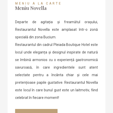
MENIU À LA CARTE
Meniu Novella
Departe de agitația și freamătul orașului,
Restaurantul Novella este amplasat într-o zonă
specială din zona Bucium.
Restaurantul din cadrul Pleiada Boutique Hotel este
locul unde eleganța și designul inspirate de natură
se îmbină armonios cu o experiență gastronomică
savuroasă, în care ingredientele sunt atent
selectate pentru a încânta chiar și cele mai
pretențioase papile gustative. Restaurantul Novella
este locul în care bunul gust este un laitmotiv, fiind
celebrat în fiecare moment!