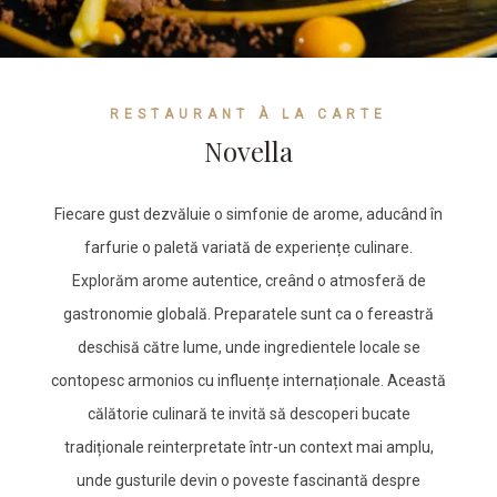
RESTAURANT À LA CARTE
Novella
Fiecare gust dezvăluie o simfonie de arome, aducând în
farfurie o paletă variată de experiențe culinare.
Explorăm arome autentice, creând o atmosferă de
gastronomie globală. Preparatele sunt ca o fereastră
deschisă către lume, unde ingredientele locale se
contopesc armonios cu influențe internaționale. Această
călătorie culinară te invită să descoperi bucate
tradiționale reinterpretate într-un context mai amplu,
unde gusturile devin o poveste fascinantă despre