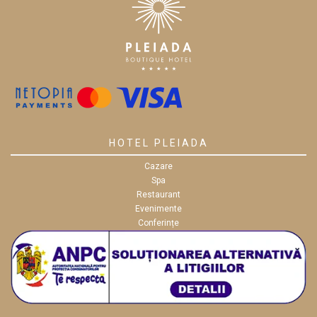
HOTEL PLEIADA
Cazare
Spa
Restaurant
Evenimente
Conferințe