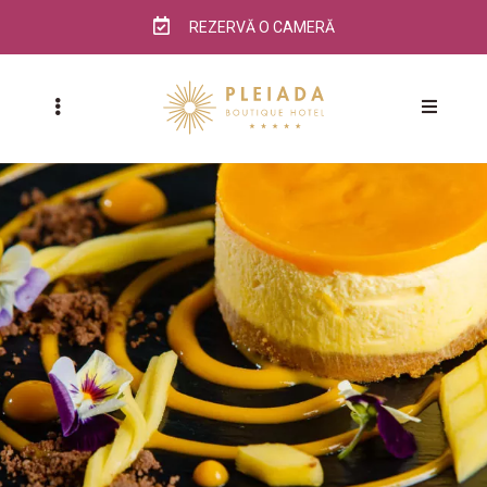
REZERVĂ O CAMERĂ