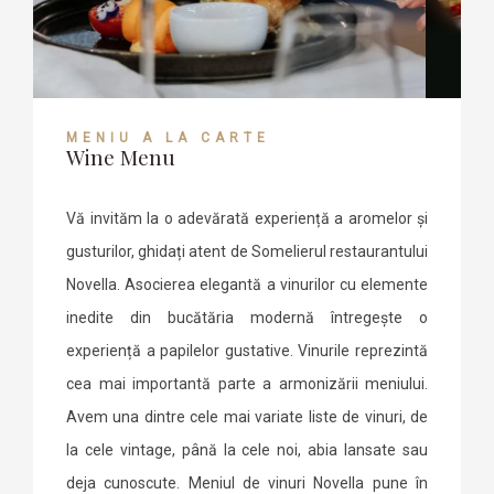
MENIU À LA CARTE
Wine Menu
Vă invităm la o adevărată experiență a aromelor și
gusturilor, ghidați atent de Somelierul restaurantului
Novella. Asocierea elegantă a vinurilor cu elemente
inedite din bucătăria modernă întregește o
experiență a papilelor gustative. Vinurile reprezintă
cea mai importantă parte a armonizării meniului.
Avem una dintre cele mai variate liste de vinuri, de
la cele vintage, până la cele noi, abia lansate sau
deja cunoscute. Meniul de vinuri Novella pune în