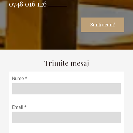
0748 016 126
Sună acum!
Trimite mesaj
Nume *
Email *