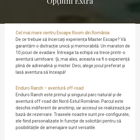
Opțiuni Extra
Cel mai mare centru Escape Room din România
De ce trebuie să încercați experiența Master Escape? Vă
garantăm o distracție unică și memorabilă. Un maraton de
10 jocuri de evadare. Întreaga ta echipă va trece printr-o
aventură uimitoare. Și, mai ales, aceasta va fi o experiență
plină de adrenalină și mister. Deci, alege jocul preferat și
lasă aventura să înceapă!
Enduro Ranch – aventură off-road
Enduro Ranch este primul și singurul parc natural și de
aventură off-road din Nord-Estul României. Parcul este
deschis indiferent de anotimp, iar accesul se realizează pe
bază de rezervare. Traseele noastre sunt pre-configurate,
ele fiind personalizate în funcție de solicitări pentru că
posibilitățile de amenajare sunt versatile.