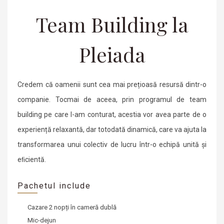
Team Building la
Pleiada
Credem că oamenii sunt cea mai prețioasă resursă dintr-o
companie. Tocmai de aceea, prin programul de team
building pe care l-am conturat, acestia vor avea parte de o
experiență relaxantă, dar totodată dinamică, care va ajuta la
transformarea unui colectiv de lucru într-o echipă unită și
eﬁcientă.
Pachetul include
Cazare 2 nopți
în cameră dublă
Mic-dejun