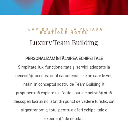
TEAM BUILDING LA PLEIADA
BOUTIQUE HOTEL
Luxury Team Building
PERSONALIZĂM ÎNTÂLNIREA ECHIPEI TALE
Simplitate, lux, funcționalitate și servicii adaptate la
necesități: acestea sunt caracteristicele pe care le veți
întâlni în conceptul nostru de Team Building. Îți
propunem să explorezi diferite tipuri de activități și să
descoperi lucruri noi atât din punct de vedere turistic, cât
și gastronomic, totul pentru a oferi echipei tale o
experiență de neuitat.