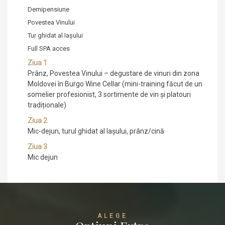
Demipensiune
Povestea Vinului
Tur ghidat al Iașului
Full SPA acces
Ziua 1
Prânz, Povestea Vinului – degustare de vinuri din zona
Moldovei în Burgo Wine Cellar (mini-training făcut de un
somelier profesionist, 3 sortimente de vin și platouri
tradiționale)
Ziua 2
Mic-dejun, turul ghidat al Iașului, prânz/cină
Ziua 3
Mic dejun
ALEGE