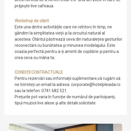
prăjește live cafeaua.
Workshop de olărit
Este una dintre activitățile care ne reîntorc în timp, ne
gândim la simplitatea vieții și la circuitul natural al
acesteia. Olăritul păstrează ceva din naturalețea gesturilor
reconectării cu bunătatea și minunea modelajului. Este
ocazia perfectă pentru a-ți aminti de copilărie și pentru a
crea ceva cu mâna ta.
CONDIȚII CONTRACTUALE
Pentru rezervări sau informații suplimentare,vă rugăm să
ne trimiteți un email la adresa: corporate@hotelpleiada.ro
sau la telefon: 0741 682 521.
Prețurile pot varia în funcție de numărul de participanți,
tipul muzicii live alese și alte detalii solicitate.