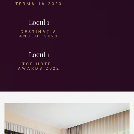
TERMALIA 2023
Locul 1
DESTINAȚIA
ANULUI 2023
Locul 1
TOP HOTEL
AWARDS 2022