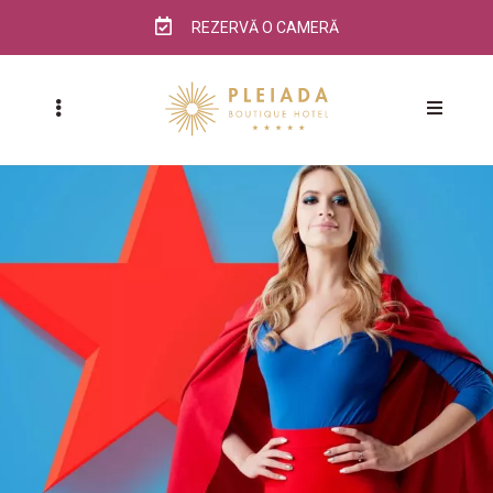
REZERVĂ O CAMERĂ