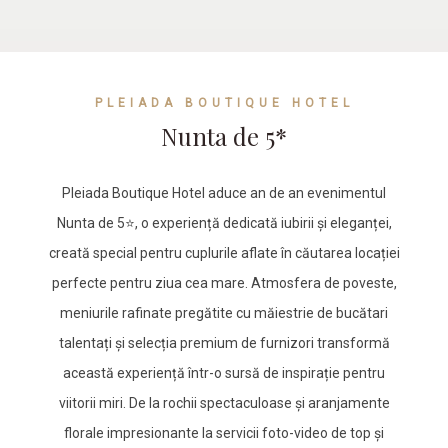
PLEIADA BOUTIQUE HOTEL
Nunta de 5*
Pleiada Boutique Hotel aduce an de an evenimentul
Nunta de 5⭐, o experiență dedicată iubirii și eleganței,
creată special pentru cuplurile aflate în căutarea locației
perfecte pentru ziua cea mare. Atmosfera de poveste,
meniurile rafinate pregătite cu măiestrie de bucătari
talentați și selecția premium de furnizori transformă
această experiență într-o sursă de inspirație pentru
viitorii miri. De la rochii spectaculoase și aranjamente
florale impresionante la servicii foto-video de top și