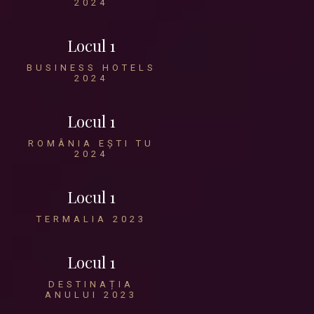
2024
Locul 1
BUSINESS HOTELS
2024
Locul 1
ROMÂNIA EȘTI TU
2024
Locul 1
TERMALIA 2023
Locul 1
DESTINAȚIA
ANULUI 2023