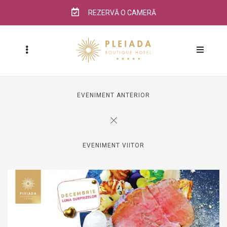
REZERVĂ O CAMERĂ
EVENIMENT ANTERIOR
EVENIMENT VIITOR