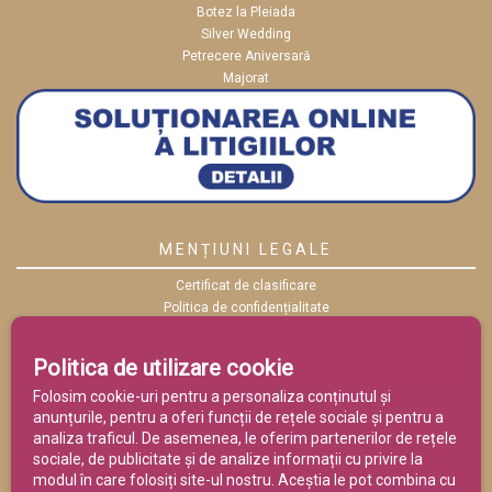
Botez la Pleiada
Silver Wedding
Petrecere Aniversară
Majorat
MENȚIUNI LEGALE
Certificat de clasificare
Politica de confidențialitate
Politica cookies
ANPC
Politica de utilizare cookie
Termeni și condiții
Folosim cookie-uri pentru a personaliza conținutul și
anunțurile, pentru a oferi funcții de rețele sociale și pentru a
analiza traficul. De asemenea, le oferim partenerilor de rețele
sociale, de publicitate și de analize informații cu privire la
modul în care folosiți site-ul nostru. Aceștia le pot combina cu