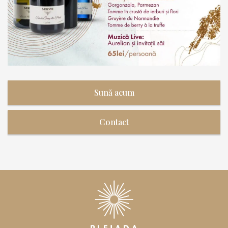
Sună acum
Contact