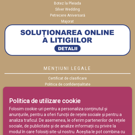
Botez la Pleiada
Silver Wedding
Petrecere Aniversară
Majorat
MENȚIUNI LEGALE
Certificat de clasificare
Politica de confidențialitate
Politica cookies
ANPC
Politica de utilizare cookie
Termeni și condiții
Folosim cookie-uri pentru a personaliza conținutul și
anunțurile, pentru a oferi funcții de rețele sociale și pentru a
analiza traficul. De asemenea, le oferim partenerilor de rețele
sociale, de publicitate și de analize informații cu privire la
modul în care folosiți site-ul nostru. Aceștia le pot combina cu