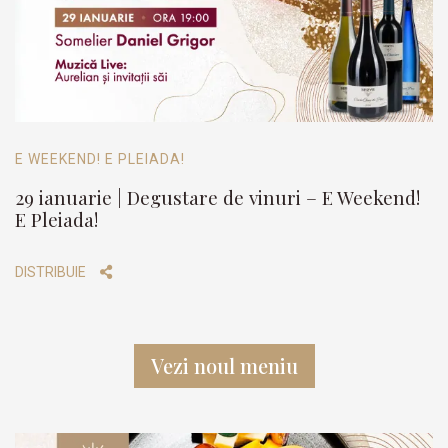
E WEEKEND! E PLEIADA!
29 ianuarie | Degustare de vinuri – E Weekend!
E Pleiada!
DISTRIBUIE
Vezi noul meniu