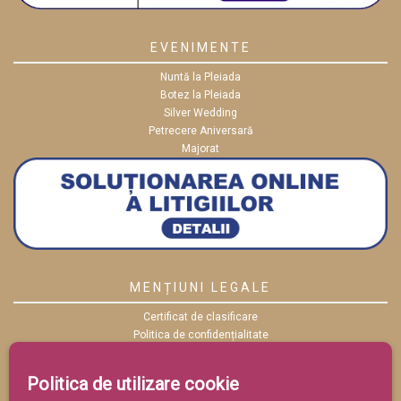
EVENIMENTE
Nuntă la Pleiada
Botez la Pleiada
Silver Wedding
Petrecere Aniversară
Majorat
MENȚIUNI LEGALE
Certificat de clasificare
Politica de confidențialitate
Politica cookies
ANPC
Politica de utilizare cookie
Termeni și condiții