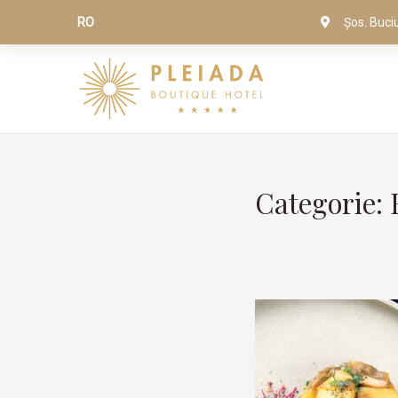
RO
Șos. Buci
Categorie: