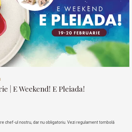
1
rie | E Weekend! E Pleiada!
e chef-ul nostru, dar nu obligatoriu. Vezi regulament tombolă