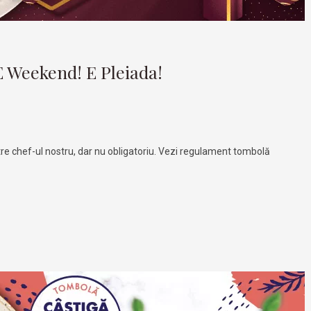
 E Weekend! E Pleiada!
e chef-ul nostru, dar nu obligatoriu. Vezi regulament tombolă