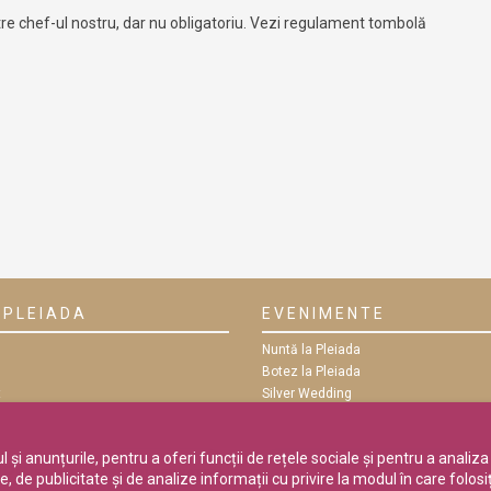
e chef-ul nostru, dar nu obligatoriu. Vezi regulament tombolă
 PLEIADA
EVENIMENTE
Nuntă la Pleiada
Botez la Pleiada
t
Silver Wedding
e
Petrecere Aniversară
Majorat
și anunțurile, pentru a oferi funcții de rețele sociale și pentru a analiza 
 de publicitate și de analize informații cu privire la modul în care folosiți