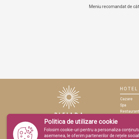
Meniu recomandat de cătr
HOTEL
Cazare
Spa
Restauran
Eveniment
Politica de utilizare cookie
Conferințe
Folosim cookie-uri pentru a personaliza conținutul 
asemenea, le oferim partenerilor de rețele sociale,