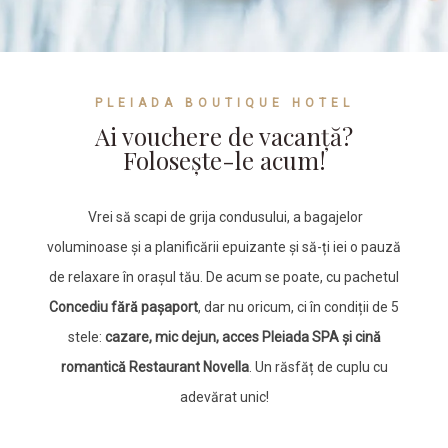
PLEIADA BOUTIQUE HOTEL
Ai vouchere de vacanță?
Folosește-le acum!
Vrei să scapi de grija condusului, a bagajelor
voluminoase și a planificării epuizante și să-ți iei o pauză
de relaxare în orașul tău. De acum se poate, cu pachetul
Concediu fără pașaport
, dar nu oricum, ci în condiții de 5
stele:
cazare, mic dejun, acces Pleiada SPA și cină
romantică Restaurant Novella
. Un răsfăț de cuplu cu
adevărat unic!