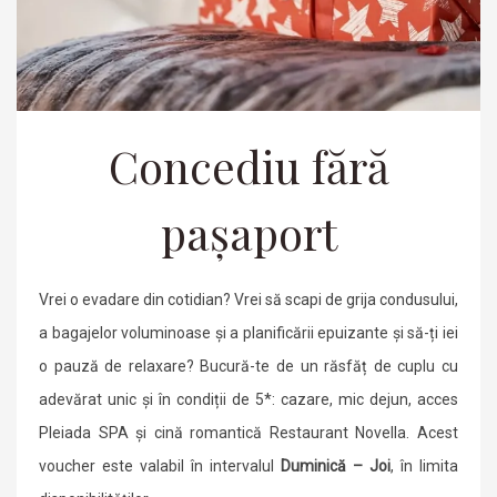
Concediu fără
pașaport
Vrei o evadare din cotidian? Vrei să scapi de grija condusului,
a bagajelor voluminoase și a planificării epuizante și să-ți iei
o pauză de relaxare? Bucură-te de un răsfăț de cuplu cu
adevărat unic și în condiții de 5*: cazare, mic dejun, acces
Pleiada SPA și cină romantică Restaurant Novella. Acest
voucher este valabil în intervalul
Duminică – Joi
, în limita