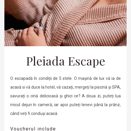
Pleiada Escape
O escapadă în condiții de 5 stele. O mașină de lux vă ia de
acasă si vă duce la hotel, vă cazați, mergeți la piscină și SPA,
savurați o cină delicioasă și ghici ce? A doua zi, puteți lua
micul dejun în cameră, iar apoi puteți lenevi până la prânz,
când veți fi conduși acasă.
Voucherul include