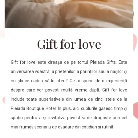
Gift for love
Gift for love este cireașa de pe tortul Pleiada Gifts. Este
aniversarea voastră, a prietenilor, a părinților sau a nașilor și
nu știi ce cadou să le oferi? Ce ai spune de o experiență
despre care vor povesti multă vreme după. Gift for love
include toate superlativele din lumea de cinci stele de la
Pleiada Boutique Hotel. În plus, aici cuplurile găsesc timp și
spațiu pentru a-și revitaliza povestea de dragoste prin cel
mai frumos scenariu de evadare din cotidian și rutină.