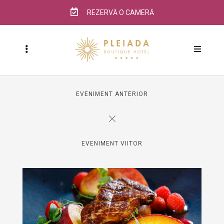
REZERVĂ O CAMERĂ
EVENIMENT ANTERIOR
EVENIMENT VIITOR