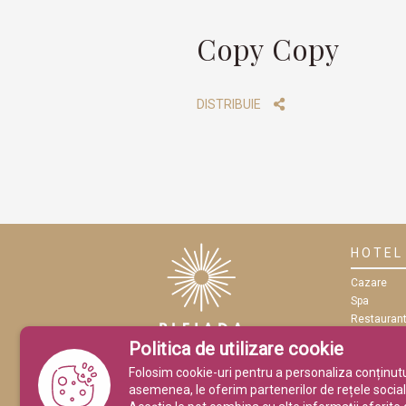
Copy Copy
DISTRIBUIE
HOTEL
Cazare
Spa
Restauran
Eveniment
Politica de utilizare cookie
Conferințe
Folosim cookie-uri pentru a personaliza conținutul 
asemenea, le oferim partenerilor de rețele sociale,