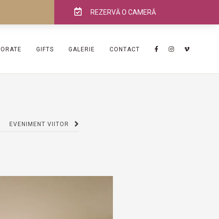
REZERVĂ O CAMERĂ
PORATE
GIFTS
GALERIE
CONTACT
EVENIMENT VIITOR