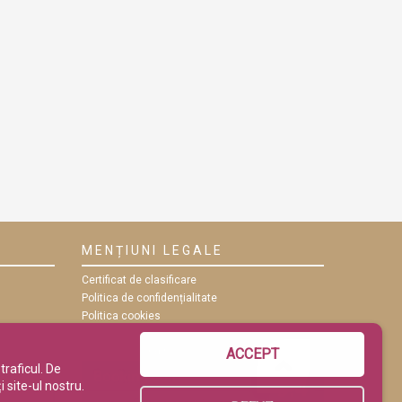
MENȚIUNI LEGALE
Certificat de clasificare
Politica de confidențialitate
Politica cookies
ANPC
Termeni și condiții
ACCEPT
traficul. De
 site-ul nostru.