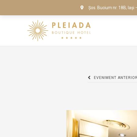
Șos. Bucium nr. 18B, Iaș
EVENIMENT ANTERIO