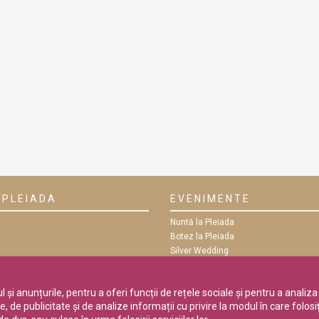
 PLEIADA
EVENIMENTE
Nuntă la Pleiada
Botez la Pleiada
t
Silver Wedding
e
Petrecere Aniversară
Majorat
și anunțurile, pentru a oferi funcții de rețele sociale și pentru a analiza 
 de publicitate și de analize informații cu privire la modul în care folosiți