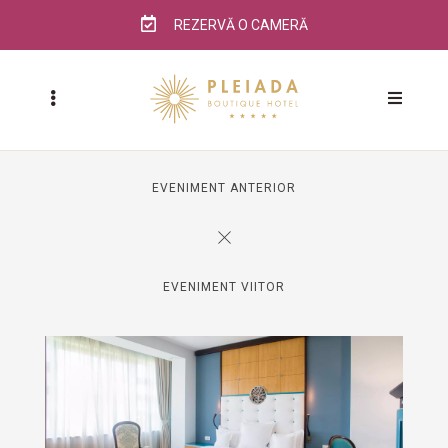
REZERVĂ O CAMERĂ
EVENIMENT ANTERIOR
EVENIMENT VIITOR