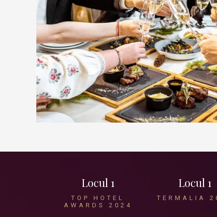
Locul 1
Locul 1
TOP HOTEL
TERMALIA 2
AWARDS 2024