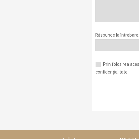
Răspunde la întrebare: 
Prin folosirea aces
confidențialitate.