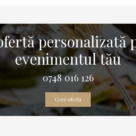
ofertă personalizată 
evenimentul tău
0748 016 126
Cere ofertă