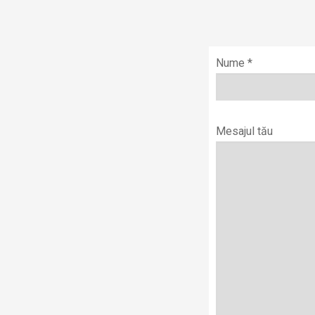
Nume *
Mesajul tău