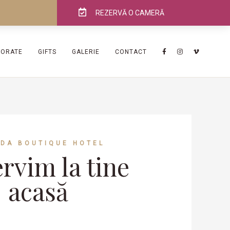
REZERVĂ O CAMERĂ
PORATE
GIFTS
GALERIE
CONTACT
ADA BOUTIQUE HOTEL
ervim la tine
acasă