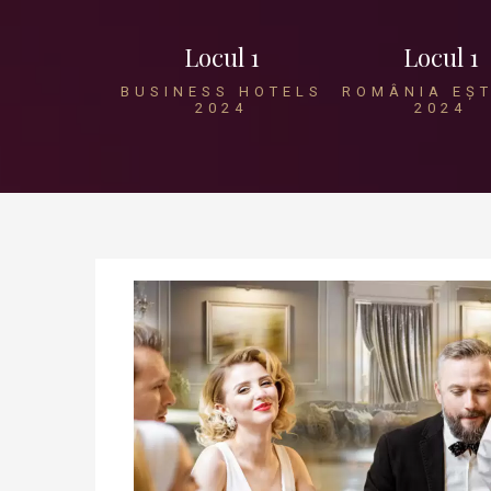
Locul 1
Locul 1
BUSINESS HOTELS
ROMÂNIA EȘT
2024
2024