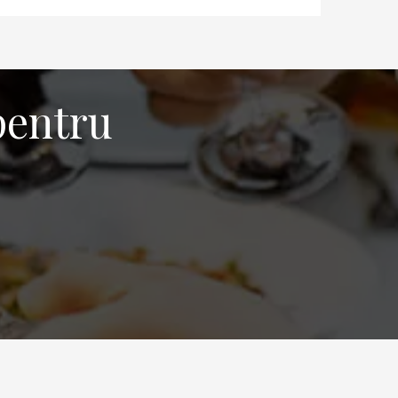
pentru