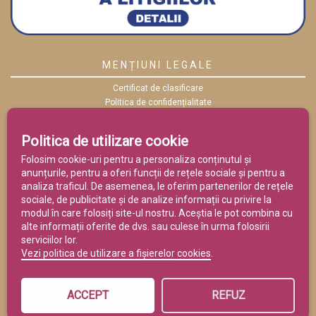
MENȚIUNI LEGALE
Certificat de clasificare
Politica de confidențialitate
Politica cookies
ANPC
Politica de utilizare cookie
Termeni și condiții
Folosim cookie-uri pentru a personaliza conținutul și
anunțurile, pentru a oferi funcții de rețele sociale și pentru a
analiza traficul. De asemenea, le oferim partenerilor de rețele
sociale, de publicitate și de analize informații cu privire la
modul în care folosiți site-ul nostru. Aceștia le pot combina cu
alte informații oferite de dvs. sau culese în urma folosirii
serviciilor lor.
Vezi politica de utilizare a fișierelor cookies
.
ACCEPT
REFUZ