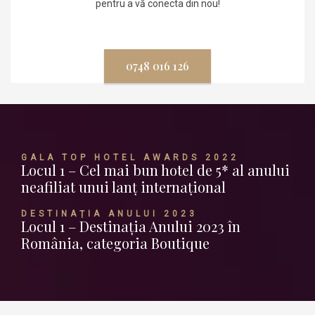
pentru a vă conecta din nou!
0748 016 126
GALA TOP HOTEL AWARDS 2022
Locul 1 – Cel mai bun hotel de 5* al anului
neafiliat unui lanț internațional
DESTINAȚIA ANULUI 2023
Locul 1 – Destinația Anului 2023 în
România, categoria Boutique