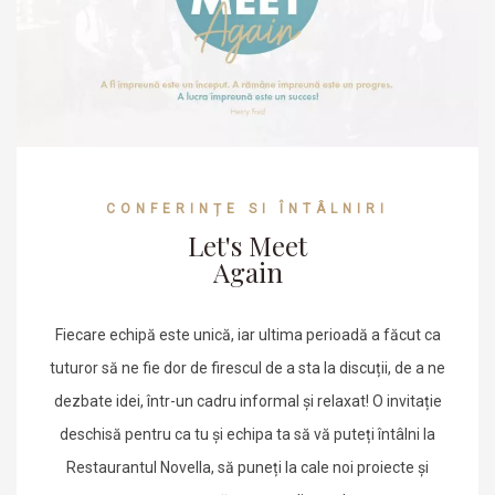
CONFERINȚE SI ÎNTÂLNIRI
Let's Meet
Again
Fiecare echipă este unică, iar ultima perioadă a făcut ca
tuturor să ne fie dor de firescul de a sta la discuții, de a ne
dezbate idei, într-un cadru informal și relaxat! O invitație
deschisă pentru ca tu și echipa ta să vă puteți întâlni la
Restaurantul Novella, să puneți la cale noi proiecte și