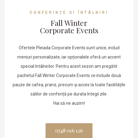
CONFERINȚE SI ÎNTÂLNIRI
Fall Winter
Corporate Events
Ofertele Pleiada Corporate Events sunt unice, includ
meniuri personalizate, iar opționalele oferă un accent
special întâlnirilor. Pentru acest sezon am pregătit
pachetul Fall Winter Corporate Events ce include două
pauze de cafea, pranz, precum și acces la toate facilitățile
sălilor de conferiță pe durata întegii zile.
Hai să ne auzim!
0748 016 126