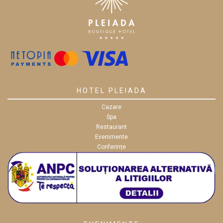
HOTEL PLEIADA
Cazare
Spa
Restaurant
Evenimente
Conferințe