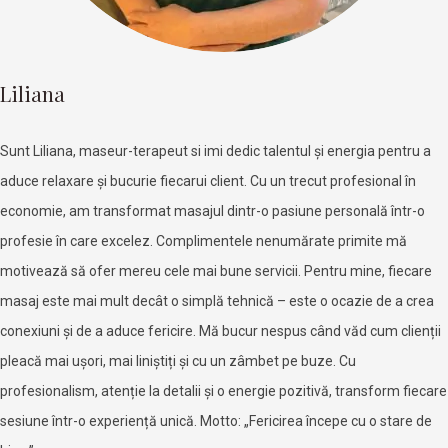
Liliana
Sunt Liliana, maseur-terapeut si imi dedic talentul și energia pentru a
aduce relaxare și bucurie fiecarui client. Cu un trecut profesional în
economie, am transformat masajul dintr-o pasiune personală într-o
profesie în care excelez. Complimentele nenumărate primite mă
motivează să ofer mereu cele mai bune servicii. Pentru mine, fiecare
masaj este mai mult decât o simplă tehnică – este o ocazie de a crea
conexiuni și de a aduce fericire. Mă bucur nespus când văd cum clienții
pleacă mai ușori, mai liniștiți și cu un zâmbet pe buze. Cu
profesionalism, atenție la detalii și o energie pozitivă, transform fiecare
sesiune într-o experiență unică. Motto: „Fericirea începe cu o stare de