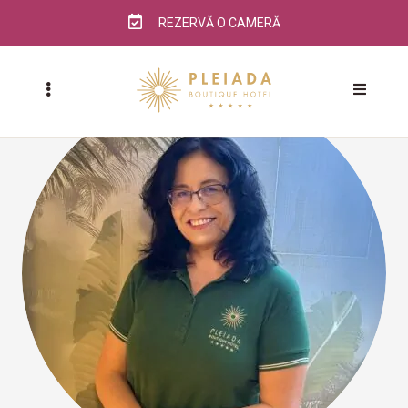
REZERVĂ O CAMERĂ