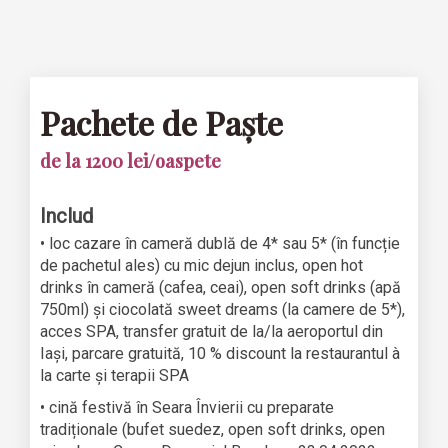
Pachete de Paște
de la 1200 lei/oaspete
Includ
• loc cazare în cameră dublă de 4* sau 5* (în funcție
de pachetul ales) cu mic dejun inclus, open hot
drinks în cameră (cafea, ceai), open soft drinks (apă
750ml) și ciocolată sweet dreams (la camere de 5*),
acces SPA, transfer gratuit de la/la aeroportul din
Iași, parcare gratuită, 10 % discount la restaurantul à
la carte și terapii SPA
• cină festivă în Seara Învierii cu preparate
tradiționale (bufet suedez, open soft drinks, open