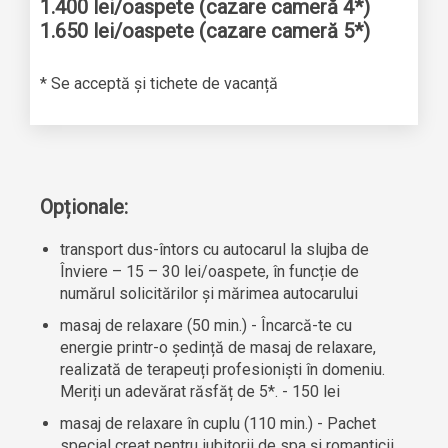
1.400 lei/oaspete (cazare cameră 4*)
1.650 lei/oaspete (cazare cameră 5*)
* Se acceptă și tichete de vacanță
Opționale:
transport dus-întors cu autocarul la slujba de
Înviere – 15 – 30 lei/oaspete, în funcție de
numărul solicitărilor și mărimea autocarului
masaj de relaxare (50 min.) - Încarcă-te cu
energie printr-o ședință de masaj de relaxare,
realizată de terapeuți profesioniști în domeniu.
Meriți un adevărat răsfăț de 5*. - 150 lei
masaj de relaxare în cuplu (110 min.) - Pachet
special creat pentru iubitorii de spa și romanticii