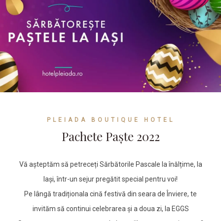
PLEIADA BOUTIQUE HOTEL
Pachete Paște 2022
Vă așteptăm să petreceți Sărbătorile Pascale la înălțime, la
Iași, într-un sejur pregătit special pentru voi!
Pe lângă tradiționala cină festivă din seara de Înviere, te
invităm să continui celebrarea și a doua zi, la EGGS