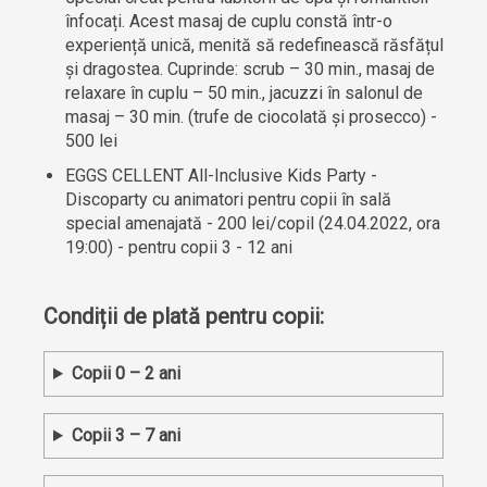
înfocați. Acest masaj de cuplu constă într-o
experiență unică, menită să redefinească răsfățul
și dragostea. Cuprinde: scrub – 30 min., masaj de
relaxare în cuplu – 50 min., jacuzzi în salonul de
masaj – 30 min. (trufe de ciocolată și prosecco) -
500 lei
EGGS CELLENT All-Inclusive Kids Party -
Discoparty cu animatori pentru copii în sală
special amenajată - 200 lei/copil (24.04.2022, ora
19:00) - pentru copii 3 - 12 ani
Condiții de plată pentru copii:
Copii 0 – 2 ani
Copii 3 – 7 ani