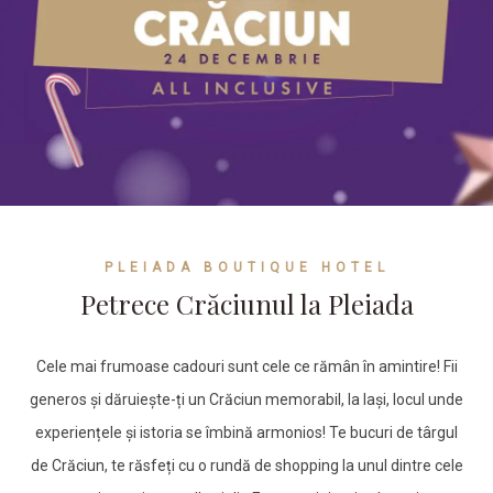
PLEIADA BOUTIQUE HOTEL
Petrece Crăciunul la Pleiada
Cele mai frumoase cadouri sunt cele ce rămân în amintire! Fii
generos și dăruiește-ți un Crăciun memorabil, la Iași, locul unde
experiențele și istoria se îmbină armonios! Te bucuri de târgul
de Crăciun, te răsfeți cu o rundă de shopping la unul dintre cele