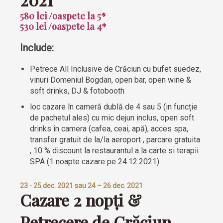
580 lei /oaspete la 5*
530 lei /oaspete la 4*
Include:
Petrece All Inclusive de Crăciun cu bufet suedez,
vinuri Domeniul Bogdan, open bar, open wine &
soft drinks, DJ & fotobooth
loc cazare în cameră dublă de 4 sau 5 (in funcție
de pachetul ales) cu mic dejun inclus, open soft
drinks în camera (cafea, ceai, apă), acces spa,
transfer gratuit de la/la aeroport , parcare gratuita
, 10 % discount la restaurantul a la carte si terapii
SPA (1 noapte cazare pe 24.12.2021)
23 - 25 dec. 2021 sau 24 – 26 dec. 2021
Cazare 2 nopți &
Petrecere de Crăciun