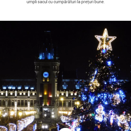
umpli sacul cu cumpărături la prețuri bune.