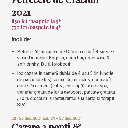
2021
830 lei /oaspete la 5*
730 lei /oaspete la 4*
Include:
Petrece All Inclusive de Crăciun cu bufet suedez,
vinuri Domeniul Bogdan, open bar, open wine &
soft drinks, DJ & fotobooth
loc cazare în cameră dublă de 4 sau 5 (in funcție
de pachetul ales) cu mic dejun inclus, open soft
drinks în camera (cafea, ceai, apă), acces spa,
transfer gratuit de la/la aeroport , parcare gratuita
, 10 % discount la restaurantul a la carte si terapii
SPA
23 - 26 dec. 2021 sau 24 – 27 dec. 2021
Cazare 3 nopți &