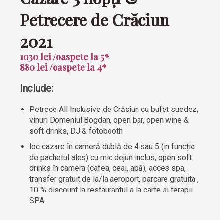
Petrecere de Crăciun
2021
1030 lei /oaspete la 5*
880 lei /oaspete la 4*
Include:
Petrece All Inclusive de Crăciun cu bufet suedez,
vinuri Domeniul Bogdan, open bar, open wine &
soft drinks, DJ & fotobooth
loc cazare în cameră dublă de 4 sau 5 (in funcție
de pachetul ales) cu mic dejun inclus, open soft
drinks în camera (cafea, ceai, apă), acces spa,
transfer gratuit de la/la aeroport, parcare gratuita ,
10 % discount la restaurantul a la carte si terapii
SPA