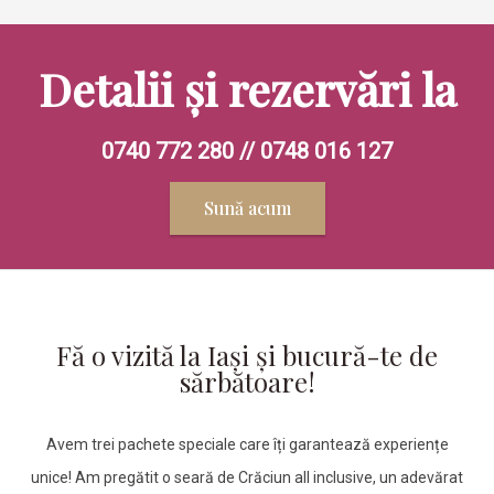
Detalii și rezervări la
0740 772 280 // 0748 016 127
Sună acum
Fă o vizită la Iași și bucură-te de
sărbătoare!
Avem trei pachete speciale care îți garantează experiențe
unice! Am pregătit o seară de Crăciun all inclusive, un adevărat