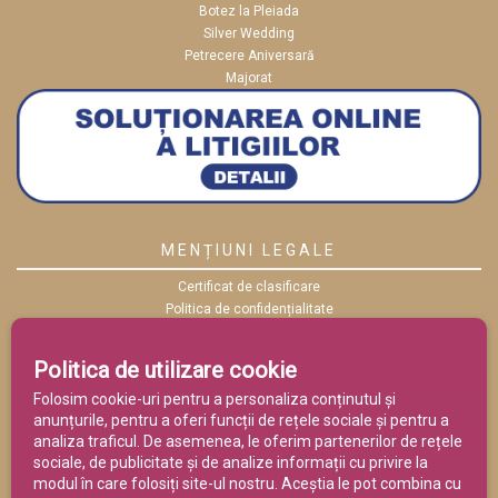
Botez la Pleiada
Silver Wedding
Petrecere Aniversară
Majorat
MENȚIUNI LEGALE
Certificat de clasificare
Politica de confidențialitate
Politica cookies
ANPC
Politica de utilizare cookie
Termeni și condiții
Folosim cookie-uri pentru a personaliza conținutul și
anunțurile, pentru a oferi funcții de rețele sociale și pentru a
analiza traficul. De asemenea, le oferim partenerilor de rețele
sociale, de publicitate și de analize informații cu privire la
modul în care folosiți site-ul nostru. Aceștia le pot combina cu