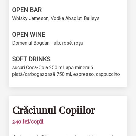
OPEN BAR
Whisky Jameson, Vodka Absolut, Baileys
OPEN WINE
Domeniul Bogdan - alb, rosé, roșu
SOFT DRINKS
sucuri Coca-Cola 250 ml, apă minerală
plată/carbogazoasă 750 ml, espresso, cappuccino
Crăciunul Copiilor
240 lei/copil