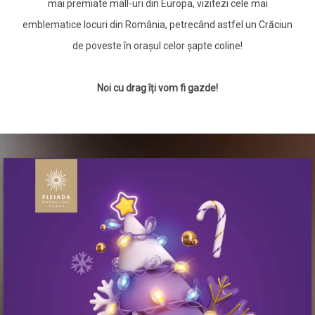
mai premiate mall-uri din Europa, vizitezi cele mai
emblematice locuri din România, petrecând astfel un Crăciun
de poveste în orașul celor șapte coline!
Noi cu drag îți vom fi gazde!