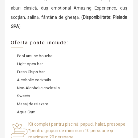
aburi clasică, duș emoțional Amazing Experience, duș
scoțian, salină, fântâna de gheață. (
Disponibilitate: Pleiada
SPA
)
Oferta poate include:
Pool amuse bouche
Light open bar
Fresh Chips bar
Alcoholic cocktails
Non-Alcoholic cocktails
Sweets
Masaj de relaxare
Aqua Gym
Kit complet pentru piscină: papuci, halat, prosoape
*pentru grupuri de minimum 10 persoane și
maximum 20 persoane