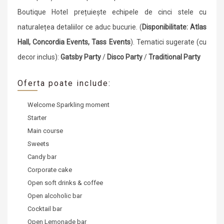
Boutique Hotel prețuiește echipele de cinci stele cu
naturalețea detaliilor ce aduc bucurie. (
Disponibilitate: Atlas
Hall, Concordia Events, Tass Events
). Tematici sugerate (cu
decor inclus):
Gatsby Party
/
Disco Party
/
Traditional Party
Oferta poate include:
Welcome Sparkling moment
Starter
Main course
Sweets
Candy bar
Corporate cake
Open soft drinks & coffee
Open alcoholic bar
Cocktail bar
Open Lemonade bar