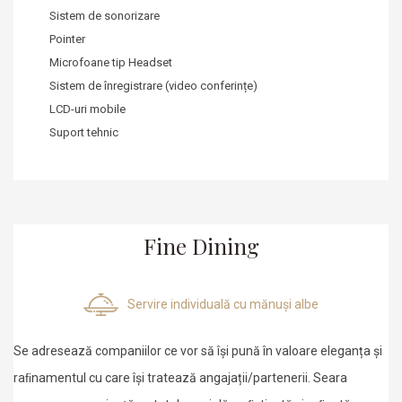
Sistem de sonorizare
Pointer
Microfoane tip Headset
Sistem de înregistrare
(video conferințe)
LCD-uri mobile
Suport tehnic
Fine Dining
Servire individuală cu mănuși albe
Se adresează companiilor ce vor să își pună în valoare eleganța și
raﬁnamentul cu care își tratează angajații/partenerii. Seara