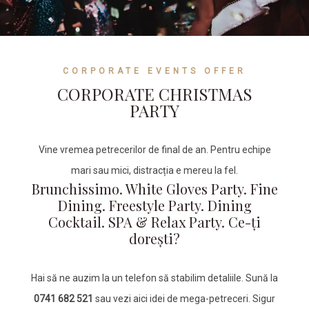
CORPORATE EVENTS OFFER
CORPORATE CHRISTMAS
PARTY
Vine vremea petrecerilor de final de an. Pentru echipe
mari sau mici, distracția e mereu la fel.
Brunchissimo. White Gloves Party. Fine
Dining. Freestyle Party. Dining
Cocktail. SPA & Relax Party. Ce-ți
dorești?
Hai să ne auzim la un telefon să stabilim detaliile. Sună la
0741 682 521
sau vezi aici idei de mega-petreceri. Sigur