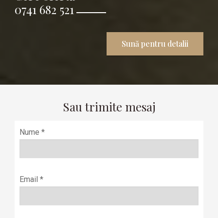
0741 682 521
Sună pentru detalii
Sau trimite mesaj
Nume *
Email *