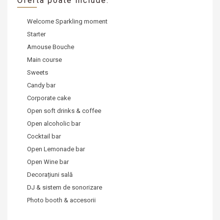
Oferta poate include:
Welcome Sparkling moment
Starter
Amouse Bouche
Main course
Sweets
Candy bar
Corporate cake
Open soft drinks & coffee
Open alcoholic bar
Cocktail bar
Open Lemonade bar
Open Wine bar
Decorațiuni sală
DJ & sistem de sonorizare
Photo booth & accesorii