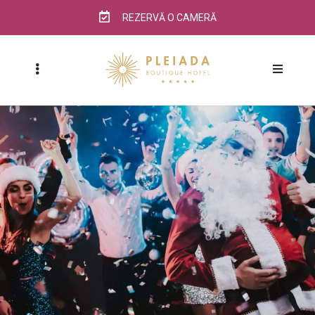
REZERVĂ O CAMERĂ