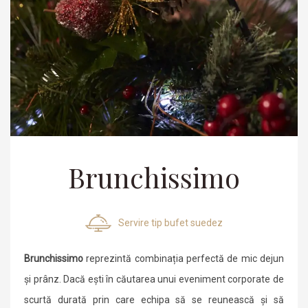
Brunchissimo
Servire tip bufet suedez
Brunchissimo
reprezintă combinația perfectă de mic dejun
și prânz. Dacă ești în căutarea unui eveniment corporate de
scurtă durată prin care echipa să se reunească și să