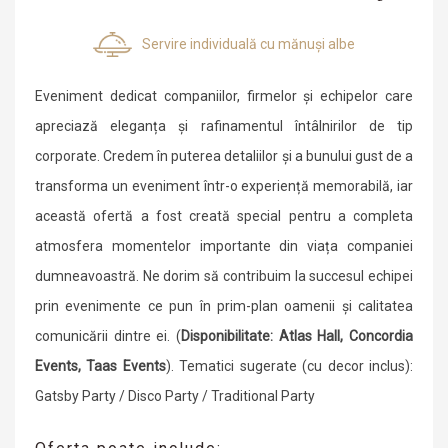
Servire individuală cu mănuși albe
Eveniment dedicat companiilor, firmelor și echipelor care
apreciază eleganța și rafinamentul întâlnirilor de tip
corporate. Credem în puterea detaliilor și a bunului gust de a
transforma un eveniment într-o experiență memorabilă, iar
această ofertă a fost creată special pentru a completa
atmosfera momentelor importante din viața companiei
dumneavoastră. Ne dorim să contribuim la succesul echipei
prin evenimente ce pun în prim-plan oamenii și calitatea
comunicării dintre ei. (
Disponibilitate: Atlas Hall, Concordia
Events, Taas Events
). Tematici sugerate (cu decor inclus):
Gatsby Party / Disco Party / Traditional Party