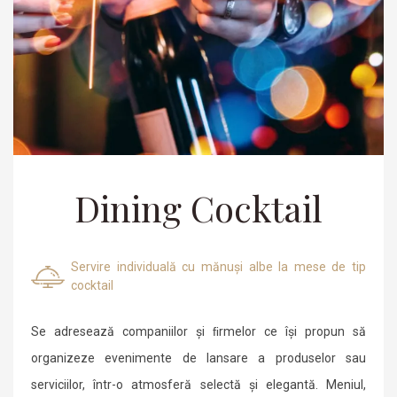
Dining Cocktail
Servire individuală cu mănuși albe la mese de tip
cocktail
Se adresează companiilor și ﬁrmelor ce își propun să
organizeze evenimente de lansare a produselor sau
serviciilor, într-o atmosferă selectă și elegantă. Meniul,