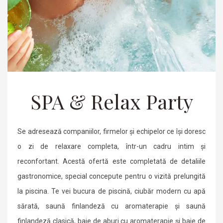
SPA & Relax Party
Se adresează companiilor, firmelor și echipelor ce își doresc
o zi de relaxare completa, într-un cadru intim și
reconfortant. Acestă ofertă este completată de detaliile
gastronomice, special concepute pentru o vizită prelungită
la piscina. Te vei bucura de piscină, ciubăr modern cu apă
sărată, saună finlandeză cu aromaterapie și saună
finlandeză clasică, baie de aburi cu aromaterapie și baie de