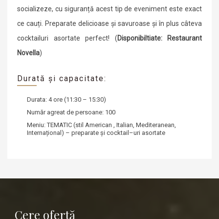
socializeze, cu siguranță acest tip de eveniment este exact
ce cauți. Preparate delicioase și savuroase și în plus câteva
cocktailuri asortate perfect! (
Disponibiltiate: Restaurant
Novella
)
Durată și capacitate:
Durata: 4 ore (11:30 – 15:30)
Număr agreat de persoane: 100
Meniu: TEMATIC (stil American , Italian, Mediteranean,
Internațional) – preparate și cocktail–uri asortate
Cere ofertă