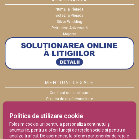
Nuntă la Pleiada
Botez la Pleiada
Silver Wedding
Petrecere Aniversară
Majorat
MENȚIUNI LEGALE
Certificat de clasificare
Politica de confidențialitate
Politica cookies
ANPC
Politica de utilizare cookie
Termeni și condiții
Folosim cookie-uri pentru a personaliza conținutul și
anunțurile, pentru a oferi funcții de rețele sociale și pentru a
analiza traficul. De asemenea, le oferim partenerilor de rețele