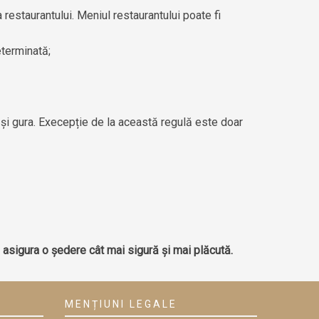
 restaurantului. Meniul restaurantului poate fi
eterminată;
 și gura. Execepție de la această regulă este doar
asigura o ședere cât mai sigură și mai plăcută.
MENȚIUNI LEGALE