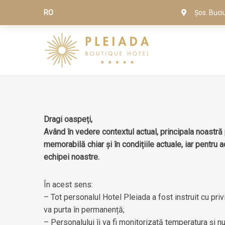
RO
Șos. Buci
Dragi oaspeți,
Având în vedere contextul actual, principala noastră
memorabilă chiar și în condițiile actuale, iar pentr
echipei noastre.
În acest sens:
– Tot personalul Hotel Pleiada a fost instruit cu pri
va purta în permanență;
– Personalului îi va fi monitorizată temperatura și