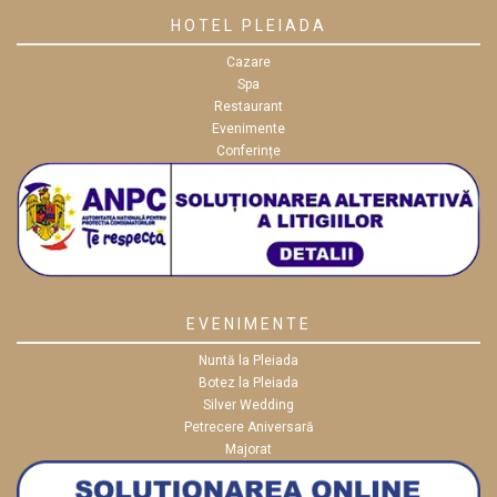
HOTEL PLEIADA
Cazare
Spa
Restaurant
Evenimente
Conferințe
EVENIMENTE
Nuntă la Pleiada
Botez la Pleiada
Silver Wedding
Petrecere Aniversară
Majorat