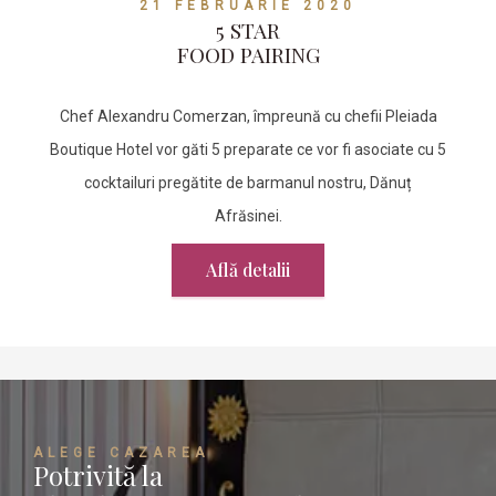
21 FEBRUARIE 2020
5 STAR
FOOD PAIRING
Chef Alexandru Comerzan, împreună cu chefii Pleiada
Boutique Hotel vor găti 5 preparate ce vor fi asociate cu 5
cocktailuri pregătite de barmanul nostru, Dănuț
Afrăsinei.
Află detalii
ALEGE CAZAREA
Potrivită la