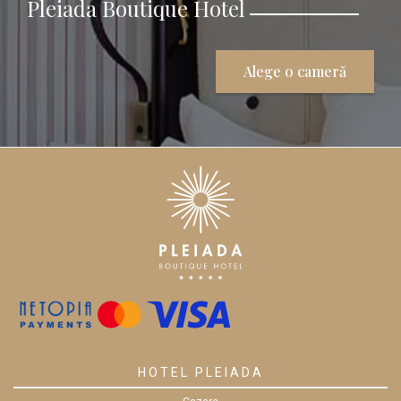
Pleiada Boutique Hotel
Alege o cameră
HOTEL PLEIADA