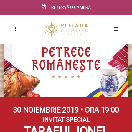
REZERVĂ O CAMERĂ
30 NOIEMBRIE 2019 • ORA 19:00
INVITAT SPECIAL
TARAFUL IONEL