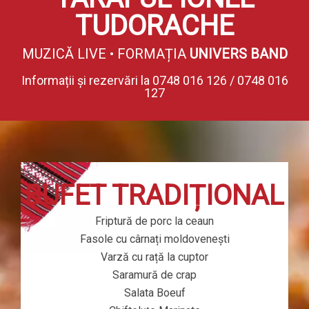
TUDORACHE
MUZICĂ LIVE • FORMAȚIA
UNIVERS BAND
Informații și rezervări la 0748 016 126 / 0748 016
127
BUFET TRADIȚIONAL
Friptură de porc la ceaun
Fasole cu cârnați moldovenești
Varză cu rață la cuptor
Saramură de crap
Salata Boeuf