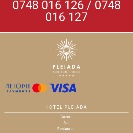
0748 016 126 / 0748
016 127
HOTEL PLEIADA
Cazare
Spa
Restaurant