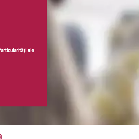
articularități ale
a