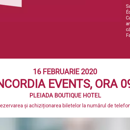
S
Éc
C
an
c
Fa
16 FEBRUARIE 2020
CORDIA EVENTS, ORA 0
PLEIADA BOUTIQUE HOTEL
rezervarea și achiziționarea biletelor la numărul de telefo