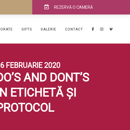
REZERVĂ O CAMERĂ
PORATE
GIFTS
GALERIE
CONTACT
6 FEBRUARIE 2020
DO’S AND DONT’S
ÎN ETICHETĂ ȘI
PROTOCOL