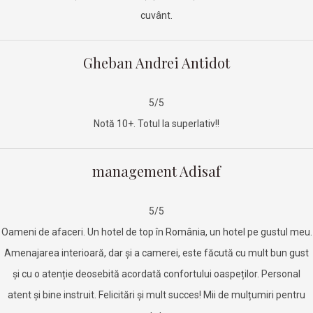
cuvânt.
Gheban Andrei Antidot
5/5
Notă 10+. Totul la superlativ!!
management Adisaf
5/5
Oameni de afaceri. Un hotel de top în România, un hotel pe gustul meu.
Amenajarea interioară, dar și a camerei, este făcută cu mult bun gust
și cu o atenție deosebită acordată confortului oaspeților. Personal
atent și bine instruit. Felicitări și mult succes! Mii de mulțumiri pentru