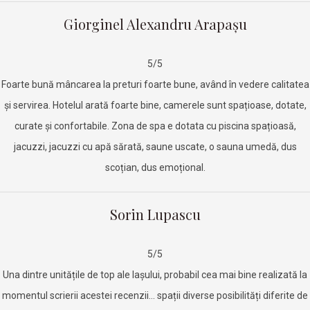
Giorginel Alexandru Arapașu
5/5
Foarte bună mâncarea la preturi foarte bune, având în vedere calitatea
și servirea. Hotelul arată foarte bine, camerele sunt spațioase, dotate,
curate și confortabile. Zona de spa e dotata cu piscina spațioasă,
jacuzzi, jacuzzi cu apă sărată, saune uscate, o sauna umedă, dus
scoțian, dus emoțional.
Sorin Lupascu
5/5
Una dintre unitățile de top ale Iașului, probabil cea mai bine realizată la
momentul scrierii acestei recenzii… spații diverse posibilități diferite de