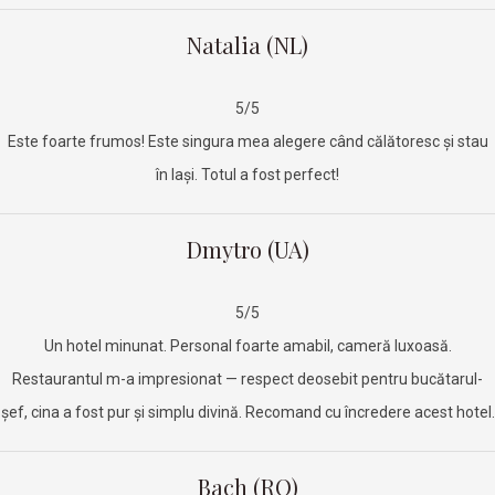
Natalia (NL)
5/5
Este foarte frumos! Este singura mea alegere când călătoresc și stau
în Iași. Totul a fost perfect!
Dmytro (UA)
5/5
Un hotel minunat. Personal foarte amabil, cameră luxoasă.
Restaurantul m-a impresionat — respect deosebit pentru bucătarul-
șef, cina a fost pur și simplu divină. Recomand cu încredere acest hotel.
Bach (RO)