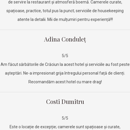
de servire la restaurant și atmosferă boemă. Camerele curate,
spațioase, practice, totul pus la punct; serviciile de housekeeping
atente la detalii. Mii de mulțumiri pentru experiență!!!
Adina Conduleț
5/5
Am făcut sărbătorile de Crăciun la acest hotel și serviciile au fost peste
așteptări. Ne-a impresionat grija întregului personal față de clienți.
Recomandăm acest hotel cu mare drag!
Costi Dumitru
5/5
Este o locație de excepție; camerele sunt spațioase și curate,