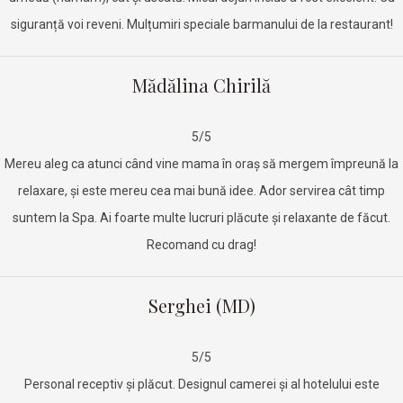
siguranță voi reveni. Mulțumiri speciale barmanului de la restaurant!
Mădălina Chirilă
5/5
Mereu aleg ca atunci când vine mama în oraș să mergem împreună la
relaxare, și este mereu cea mai bună idee. Ador servirea cât timp
suntem la Spa. Ai foarte multe lucruri plăcute și relaxante de făcut.
Recomand cu drag!
Serghei (MD)
5/5
Personal receptiv și plăcut. Designul camerei și al hotelului este