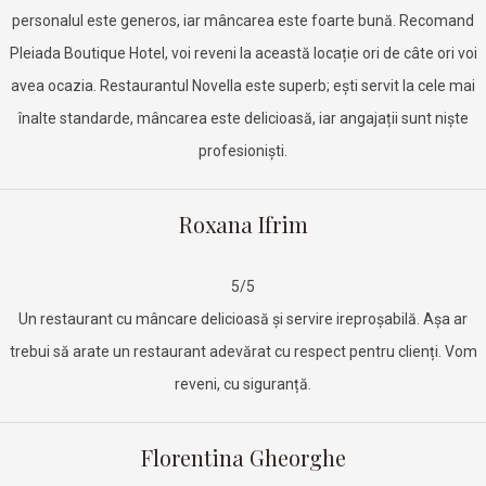
personalul este generos, iar mâncarea este foarte bună. Recomand
Pleiada Boutique Hotel, voi reveni la această locație ori de câte ori voi
avea ocazia. Restaurantul Novella este superb; ești servit la cele mai
înalte standarde, mâncarea este delicioasă, iar angajații sunt niște
profesioniști.
Roxana Ifrim
5/5
Un restaurant cu mâncare delicioasă și servire ireproșabilă. Așa ar
trebui să arate un restaurant adevărat cu respect pentru clienți. Vom
reveni, cu siguranță.
Florentina Gheorghe