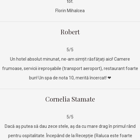
tot.
Florin Mihalcea
Robert
5/5
Un hotel absolut minunat, ne-am simțit răsfățați aici! Camere
frumoase, servicii ireproșabile (transport aeroport), restaurant foarte
bun! Un spa de nota 10, merită încercat! ❤
Cornelia Stamate
5/5
Dacă aș putea să dau zece stele, aș da cu mare drag în primul rând
pentru ospitalitate. Începând de la Recepție (Raluca este foarte