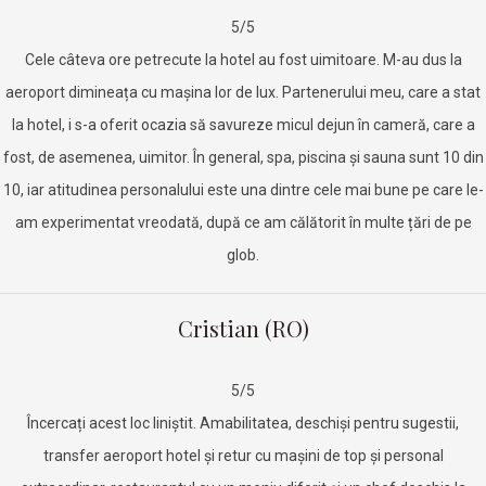
5/5
Cele câteva ore petrecute la hotel au fost uimitoare. M-au dus la
aeroport dimineața cu mașina lor de lux. Partenerului meu, care a stat
la hotel, i s-a oferit ocazia să savureze micul dejun în cameră, care a
fost, de asemenea, uimitor. În general, spa, piscina și sauna sunt 10 din
10, iar atitudinea personalului este una dintre cele mai bune pe care le-
am experimentat vreodată, după ce am călătorit în multe țări de pe
glob.
Cristian (RO)
5/5
Încercați acest loc liniștit. Amabilitatea, deschiși pentru sugestii,
transfer aeroport hotel și retur cu mașini de top și personal