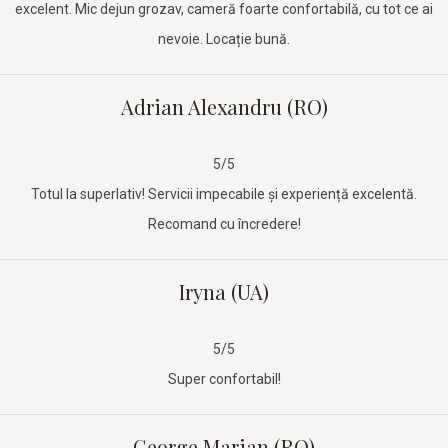
excelent. Mic dejun grozav, cameră foarte confortabilă, cu tot ce ai
nevoie. Locație bună.
Adrian Alexandru (RO)
5/5
Totul la superlativ! Servicii impecabile și experiență excelentă.
Recomand cu încredere!
Iryna (UA)
5/5
Super confortabil!
George Marian (RO)