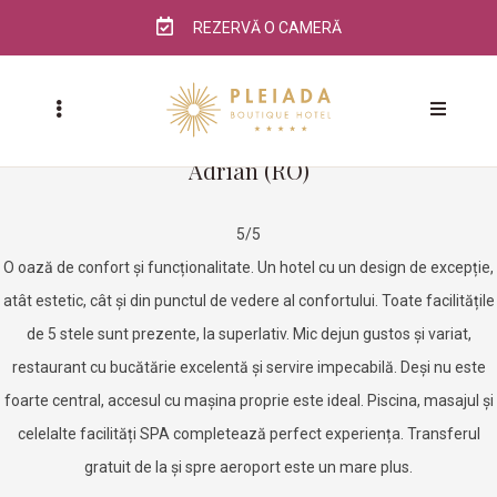
REZERVĂ O CAMERĂ
Adrian (RO)
5/5
O oază de confort și funcționalitate. Un hotel cu un design de excepție,
atât estetic, cât și din punctul de vedere al confortului. Toate facilitățile
de 5 stele sunt prezente, la superlativ. Mic dejun gustos și variat,
restaurant cu bucătărie excelentă și servire impecabilă. Deși nu este
foarte central, accesul cu mașina proprie este ideal. Piscina, masajul și
celelalte facilități SPA completează perfect experiența. Transferul
gratuit de la și spre aeroport este un mare plus.