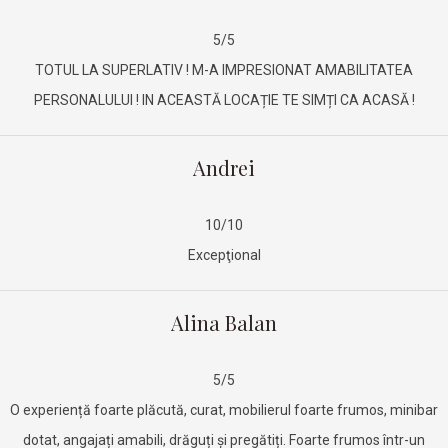
5/5
TOTUL LA SUPERLATIV ! M-A IMPRESIONAT AMABILITATEA
PERSONALULUI ! IN ACEASTĂ LOCAȚIE TE SIMȚI CA ACASĂ !
Andrei
10/10
Excepţional
Alina Balan
5/5
O experiență foarte plăcută, curat, mobilierul foarte frumos, minibar
dotat, angajați amabili, drăguți și pregătiți. Foarte frumos într-un