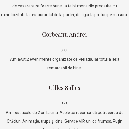
de cazare sunt foarte bune, la fel si meniurile pregatite cu
minutiozitate la restaurantul de la parter, desigur la preturi pe masura.
Corbeanu Andrei
5/5
Am avut 2 evenimente organizate de Pleiada, iar totul a iesit
remarcabil de bine.
Gilles Salles
5/5
Am fost acolo de 2 ori la cina. Acolo se recomandă petrecerea de
Crăciun. Animație, trupă și cină. Service VIP, un loc frumos. Puțin