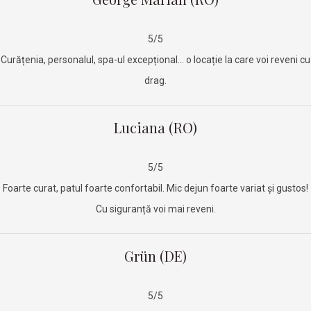
5/5
Curățenia, personalul, spa-ul excepțional… o locație la care voi reveni cu
drag.
Luciana (RO)
5/5
Foarte curat, patul foarte confortabil. Mic dejun foarte variat și gustos!
Cu siguranță voi mai reveni.
Grün (DE)
5/5