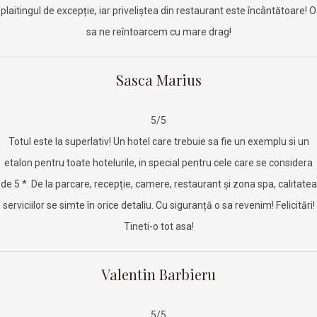
plaitingul de excepție, iar priveliștea din restaurant este încântătoare! O
sa ne reîntoarcem cu mare drag!
Sasca Marius
5/5
Totul este la superlativ! Un hotel care trebuie sa fie un exemplu si un
etalon pentru toate hotelurile, in special pentru cele care se considera
de 5 *. De la parcare, recepție, camere, restaurant și zona spa, calitatea
serviciilor se simte în orice detaliu. Cu siguranță o sa revenim! Felicitări!
Tineti-o tot asa!
Valentin Barbieru
5/5