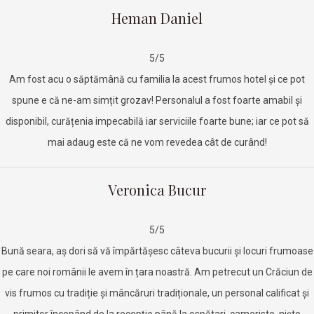
Heman Daniel
5/5
Am fost acu o săptămână cu familia la acest frumos hotel și ce pot
spune e că ne-am simțit grozav! Personalul a fost foarte amabil și
disponibil, curățenia impecabilă iar serviciile foarte bune; iar ce pot să
mai adaug este că ne vom revedea cât de curând!
Veronica Bucur
5/5
Bună seara, aș dori să vă împărtășesc câteva bucurii și locuri frumoase
pe care noi românii le avem în țara noastră. Am petrecut un Crăciun de
vis frumos cu tradiție și mâncăruri tradiționale, un personal calificat și