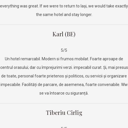
everything was great. If we were to return to Iaşi, we would take exactly
the same hotel and stay longer.
Karl (BE)
5/5
Un hotel remarcabil. Modern si frumos mobilat. Foarte aproape de
centrul orasului; dar cu împrejurimi verzi. impecabil curat. Și, mai presus
de toate, personal foarte prietenos și politicos, cu servicii și organizare
impecabile. Facilități de parcare, de asemenea, foarte convenabile. Ww
se va întoarce cu siguranță.
Tiberiu Cirlig