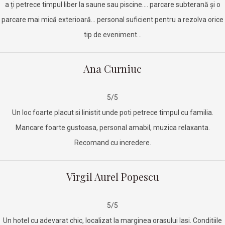
a ți petrece timpul liber la saune sau piscine…. parcare subterană și o
parcare mai mică exterioară… personal suficient pentru a rezolva orice
tip de eveniment…
Ana Curniuc
5/5
Un loc foarte placut si linistit unde poti petrece timpul cu familia.
Mancare foarte gustoasa, personal amabil, muzica relaxanta.
Recomand cu incredere.
Virgil Aurel Popescu
5/5
Un hotel cu adevarat chic, localizat la marginea orasului Iasi. Conditiile