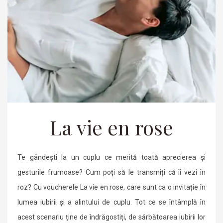
La vie en rose
Te gândești la un cuplu ce merită toată aprecierea și
gesturile frumoase? Cum poți să le transmiți că îi vezi în
roz? Cu voucherele La vie en rose, care sunt ca o invitație în
lumea iubirii și a alintului de cuplu. Tot ce se întâmplă în
acest scenariu ține de îndrăgostiți, de sărbătoarea iubirii lor