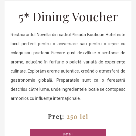
5* Dining Voucher
Restaurantul Novella din cadrul Pleiada Boutique Hotel este
locul perfect pentru o aniversare sau pentru o ieșire cu
colegii sau prietenii. Fiecare gust dezvăluie o simfonie de
arome, aducând în farfurie o paletă variată de experiențe
culinare. Explorăm arome autentice, creând o atmosferă de
gastronomie globală. Preparatele sunt ca o fereastră
deschisă către lume, unde ingredientele locale se contopesc
armonios cu influențe internaționale.
Preț:
250 lei
Detalii