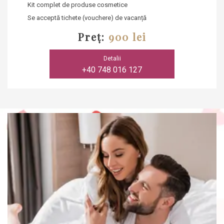
Kit complet de produse cosmetice
Se acceptă tichete (vouchere) de vacanță
Preț:
900 lei
Detalii
+40 748 016 127