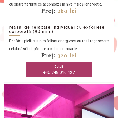
cu pietre fierbinți ce acționează la nivel fizic și energetic.
Preț:
260 lei
Masaj de relaxare individual cu exfoliere
corporală (90 min.)
Răsfățul pielii cu un exfoliant energizant cu rolul regenerare
celulară și îndepărtare a celulelor moarte.
Preț:
320 lei
Detalii
+40 748 016 127