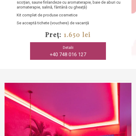
scoțian, saune finlandeze cu aromaterapie, baie de aburi cu
aromaterapie, salină, fântână cu gheață)
Kit complet de produse cosmetice
Se acceptă tichete (vouchere) de vacanță
Preț:
1.650 lei
Detalii
+40 748 016 127