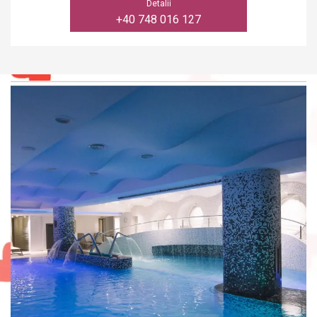
Detalii
+40 748 016 127