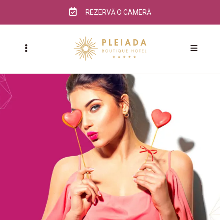
REZERVĂ O CAMERĂ