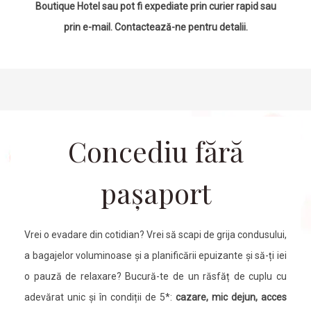
Boutique Hotel sau pot fi expediate prin curier rapid sau
prin e-mail. Contactează-ne pentru detalii.
Concediu fără
pașaport
Vrei o evadare din cotidian? Vrei să scapi de grija condusului,
a bagajelor voluminoase și a planificării epuizante și să-ți iei
o pauză de relaxare? Bucură-te de un răsfăț de cuplu cu
adevărat unic și în condiții de 5*:
cazare, mic dejun, acces