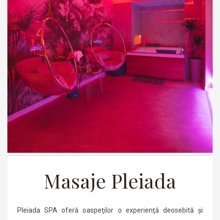
Masaje Pleiada
Pleiada SPA oferă oaspeţilor o experienţă deosebită şi