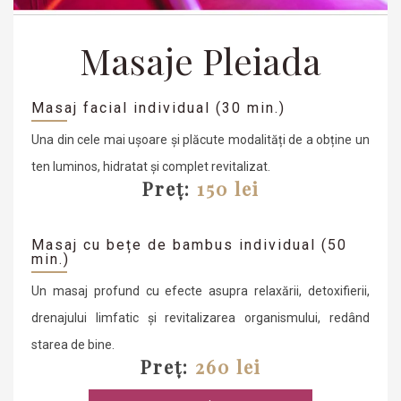
Masaje Pleiada
Masaj facial individual (30 min.)
Una din cele mai ușoare și plăcute modalități de a obține un
ten luminos, hidratat și complet revitalizat.
Preț:
150 lei
Masaj cu bețe de bambus individual (50
min.)
Un masaj profund cu efecte asupra relaxării, detoxifierii,
drenajului limfatic și revitalizarea organismului, redând
starea de bine.
Preț:
260 lei