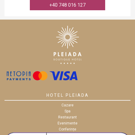
+40 748 016 127
HOTEL PLEIADA
Cazare
Spa
Restaurant
Evenimente
Conferințe