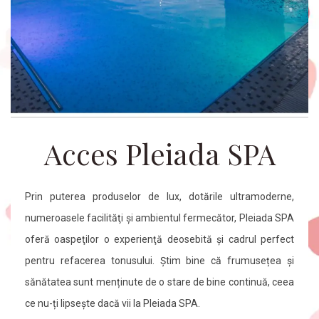
Acces Pleiada SPA
Prin puterea produselor de lux, dotările ultramoderne,
numeroasele facilităţi şi ambientul fermecător, Pleiada SPA
oferă oaspeţilor o experienţă deosebită şi cadrul perfect
pentru refacerea tonusului. Știm bine că frumusețea și
sănătatea sunt menținute de o stare de bine continuă, ceea
ce nu-ți lipsește dacă vii la Pleiada SPA.