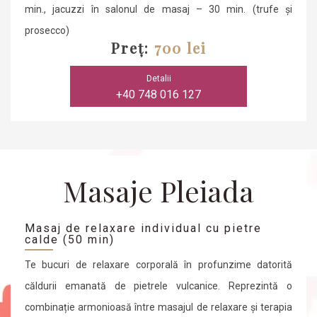
min., jacuzzi în salonul de masaj – 30 min. (trufe și
prosecco)
Preț:
700 lei
Detalii
+40 748 016 127
Masaje Pleiada
Masaj de relaxare individual cu pietre
calde (50 min)
Te bucuri de relaxare corporală în profunzime datorită
căldurii emanată de pietrele vulcanice. Reprezintă o
combinație armonioasă între masajul de relaxare și terapia