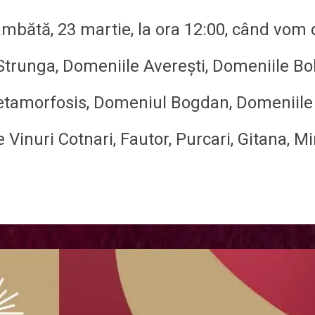
bătă, 23 martie, la ora 12:00, când vom 
trunga, Domeniile Averești, Domeniile Boh
etamorfosis, Domeniul Bogdan, Domeniile 
 Vinuri Cotnari, Fautor, Purcari, Gitana, Mi