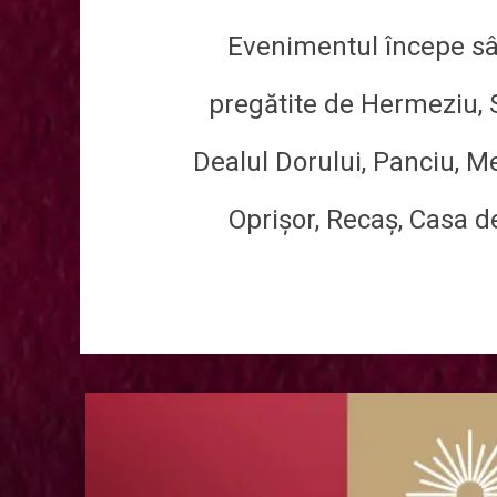
Evenimentul începe sâm
pregătite de Hermeziu, S
Dealul Dorului, Panciu, M
Oprișor, Recaș, Casa de