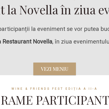
 la Novella în ziua 
 participanții la eveniment se vor putea b
a Restaurant Novella
, în ziua evenimentulu
VEZI MENIU
WINE & FRIENDS FEST EDIȚIA A II-A
RAME PARTICIPAN