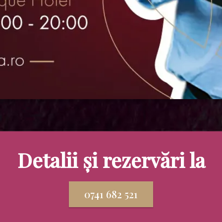
Detalii și rezervări la
0741 682 521