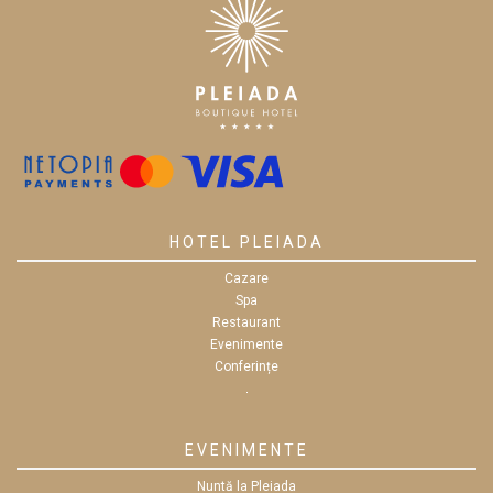
0743 470 610
HOTEL PLEIADA
Cazare