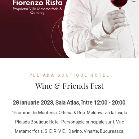
PLEIADA BOUTIQUE HOTEL
Wine & Friends Fest
28 ianuarie 2023, Sala Atlas, între 12:00 - 20:00.
16 crame din Muntenia, Oltenia & Rep. Moldova vin la Iași, la
Pleiada Boutique Hotel. Personajele principale sunt: Viile
Metamorfosis, S. E. R. V. E. , Davino, Vinarte, Budureasca,