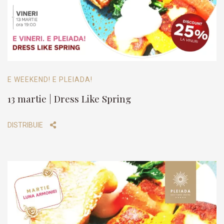
E WEEKEND! E PLEIADA!
13 martie | Dress Like Spring
DISTRIBUIE