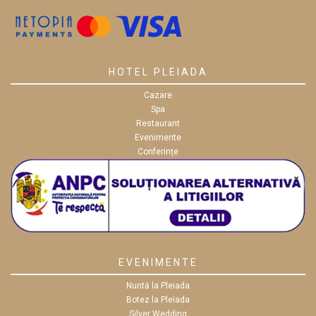
HOTEL PLEIADA
Cazare
Spa
Restaurant
Evenimente
Conferințe
EVENIMENTE
Nuntă la Pleiada
Botez la Pleiada
Silver Wedding