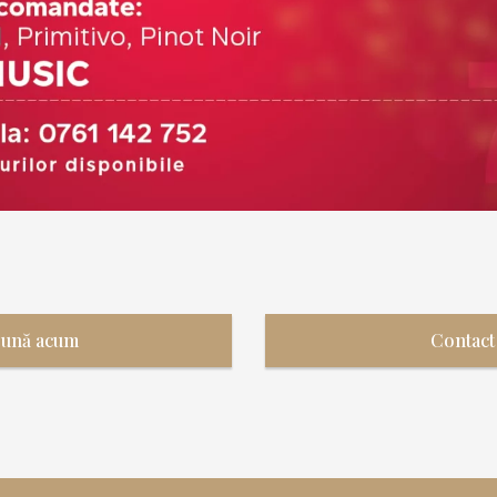
Sună acum
Contact