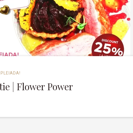
 PLEIADA!
tie | Flower Power