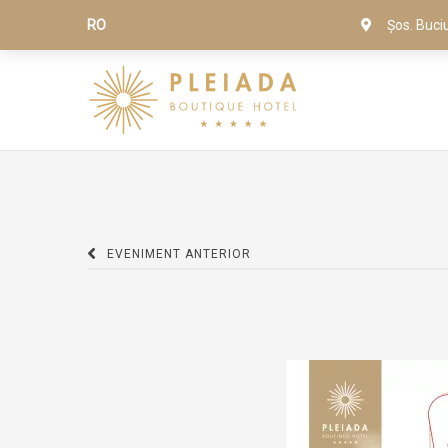
RO
Șos. Buci
EVENIMENT ANTERIOR