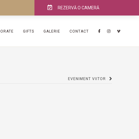
REZERVĂ O CAMERĂ
PORATE
GIFTS
GALERIE
CONTACT
EVENIMENT VIITOR