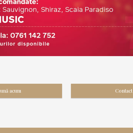
Sună acum
Contact