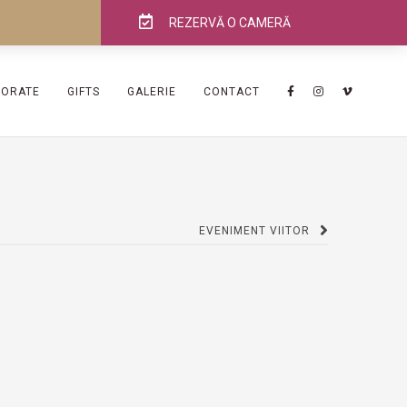
REZERVĂ O CAMERĂ
PORATE
GIFTS
GALERIE
CONTACT
EVENIMENT VIITOR