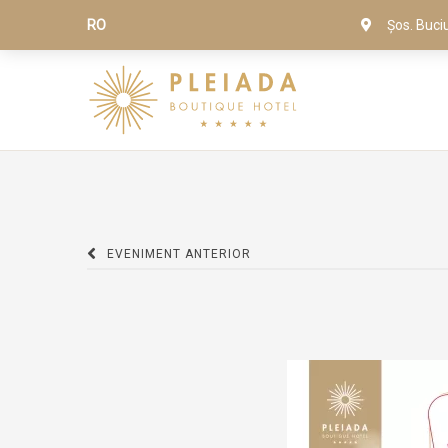
RO
Șos. Buci
EVENIMENT ANTERIOR