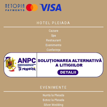
HOTEL PLEIADA
Cazare
Spa
Restaurant
Evenimente
Conferințe
EVENIMENTE
Nuntă la Pleiada
Botez la Pleiada
Silver Wedding