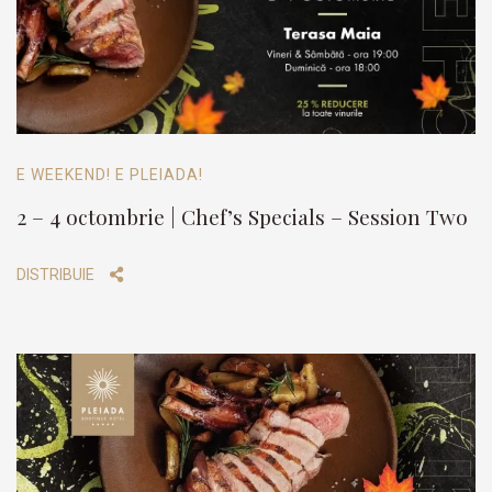
E WEEKEND! E PLEIADA!
2 – 4 octombrie | Chef’s Specials – Session Two
DISTRIBUIE