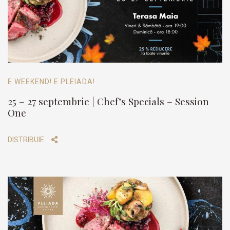
E WEEKEND! E PLEIADA!
25 – 27 septembrie | Chef’s Specials – Session
One
DISTRIBUIE