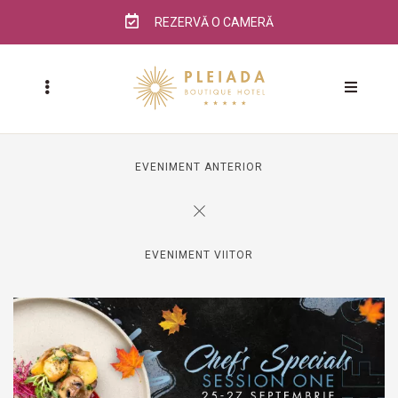
REZERVĂ O CAMERĂ
EVENIMENT ANTERIOR
EVENIMENT VIITOR