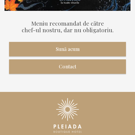
Meniu recomandat de către
chef-ul nostru, dar nu obligatoriu.
Sună acum
Contact