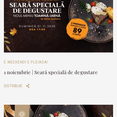
E WEEKEND! E PLEIADA!
1 noiembrie | Seară specială de degustare
DISTRIBUIE