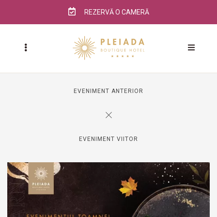
REZERVĂ O CAMERĂ
EVENIMENT ANTERIOR
EVENIMENT VIITOR