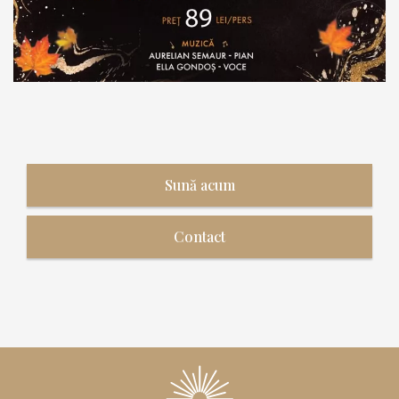
Sună acum
Contact