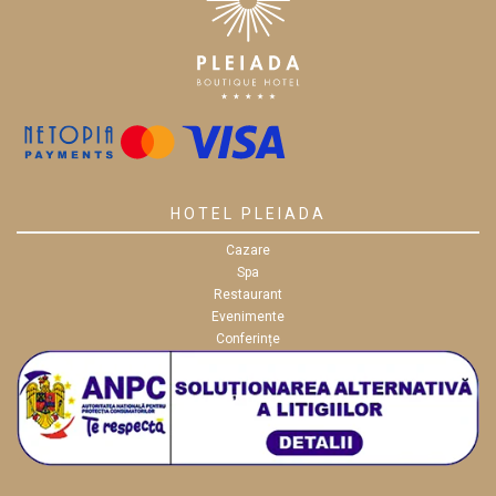
HOTEL PLEIADA
Cazare
Spa
Restaurant
Evenimente
Conferințe