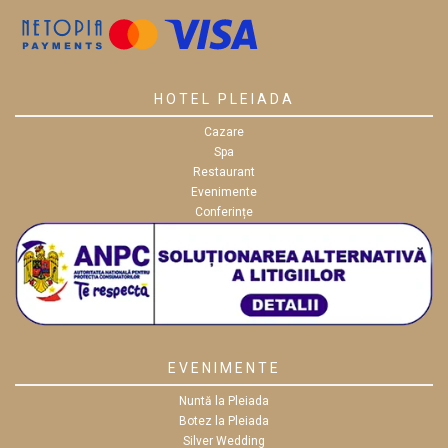
HOTEL PLEIADA
Cazare
Spa
Restaurant
Evenimente
Conferințe
EVENIMENTE
Nuntă la Pleiada
Botez la Pleiada
Silver Wedding