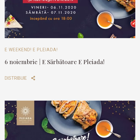
E WEEKEND! E PLEIADA!
6 noiembrie | E Sărbătoare E Pleiada!
DISTRIBUIE