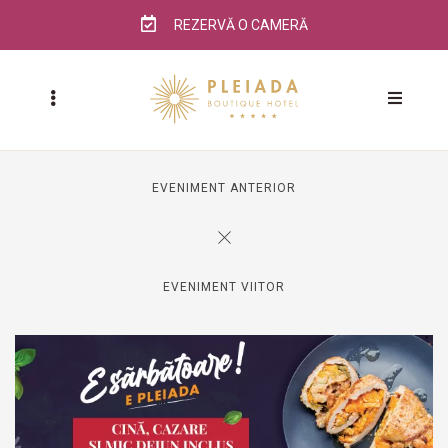
REZERVĂ O CAMERĂ
EVENIMENT ANTERIOR
EVENIMENT VIITOR