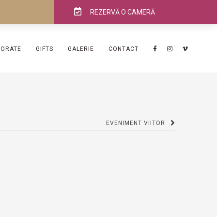
REZERVĂ O CAMERĂ
PORATE
GIFTS
GALERIE
CONTACT
EVENIMENT VIITOR