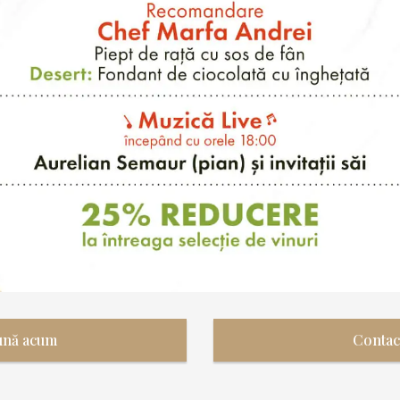
ună acum
Contac