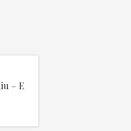
iu – E