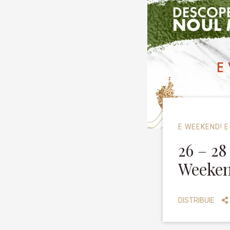
E WEEKEND! E
26 – 28
Weeken
DISTRIBUIE