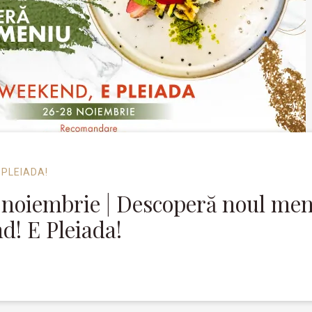
 PLEIADA!
 noiembrie | Descoperă noul men
d! E Pleiada!