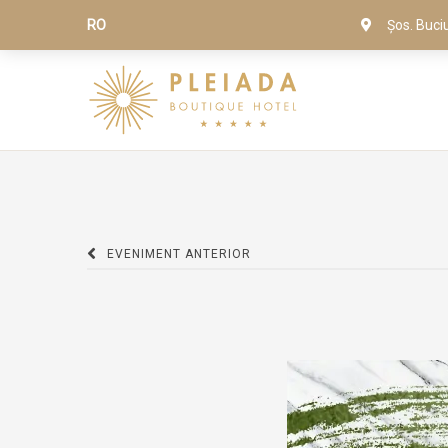
RO
Șos. Buci
EVENIMENT ANTERIOR