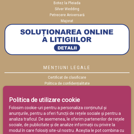
Botez la Pleiada
Silver Wedding
Petrecere Aniversară
Majorat
MENȚIUNI LEGALE
Certificat de clasificare
Politica de confidențialitate
Politica cookies
ANPC
Politica de utilizare cookie
Termeni și condiții
Folosim cookie-uri pentru a personaliza conținutul și
anunțurile, pentru a oferi funcții de rețele sociale și pentru a
analiza traficul. De asemenea, le oferim partenerilor de rețele
sociale, de publicitate și de analize informații cu privire la
modul în care folosiți site-ul nostru. Aceștia le pot combina cu