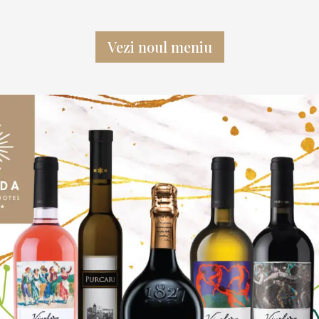
Vezi noul meniu