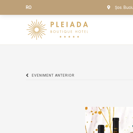
RO
Șos. Buci
EVENIMENT ANTERIOR