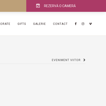
REZERVĂ O CAMERĂ
PORATE
GIFTS
GALERIE
CONTACT
EVENIMENT VIITOR