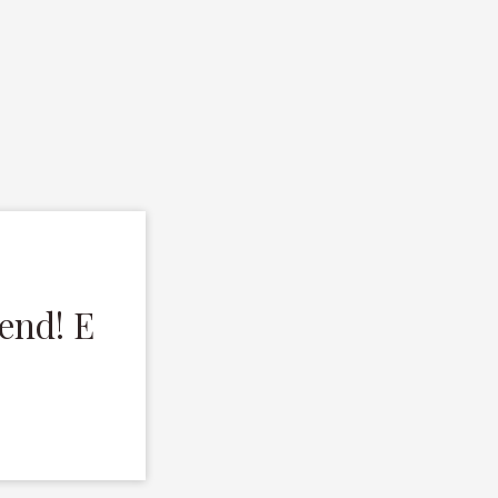
kend! E