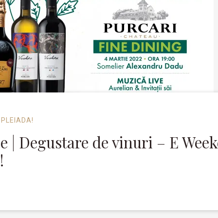
 PLEIADA!
e | Degustare de vinuri – E Wee
!