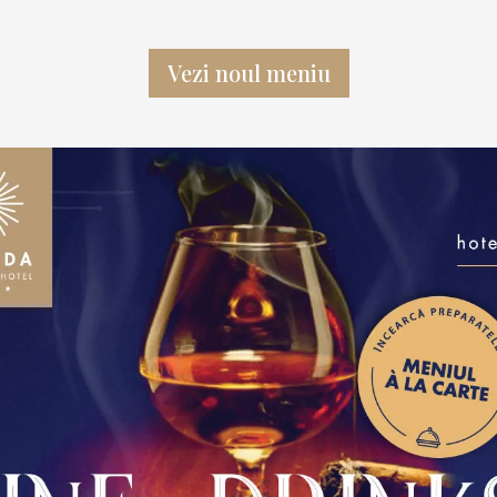
Vezi noul meniu