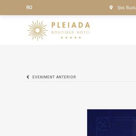
RO
Șos. Buci
EVENIMENT ANTERIOR