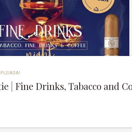
 PLEIADA!
ie | Fine Drinks, Tabacco and Co