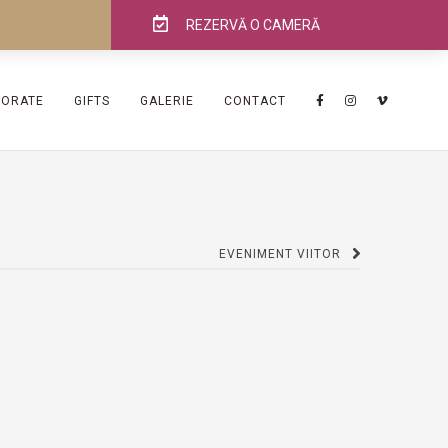
REZERVĂ O CAMERĂ
PORATE
GIFTS
GALERIE
CONTACT
EVENIMENT VIITOR