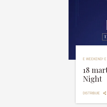
E WEEKEND! E
18 mart
Night
DISTRIBUIE