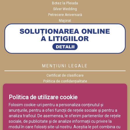
Botez la Pleiada
Silver Wedding
Petrecere Aniversară
Majorat
MENȚIUNI LEGALE
Certificat de clasificare
Politica de confidențialitate
Politica cookies
ANPC
Politica de utilizare cookie
Termeni și condiții
Folosim cookie-uri pentru a personaliza conținutul și
anunțurile, pentru a oferi funcții de rețele sociale și pentru a
analiza traficul. De asemenea, le oferim partenerilor de rețele
sociale, de publicitate și de analize informații cu privire la
modul în care folosiți site-ul nostru. Aceștia le pot combina cu