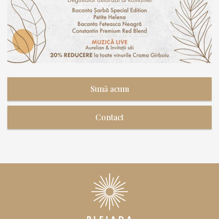
Sună acum
Contact