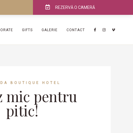
REZERVĂ O CAMERĂ
PORATE
GIFTS
GALERIE
CONTACT
ADA BOUTIQUE HOTEL
z mic pentru
pitic!