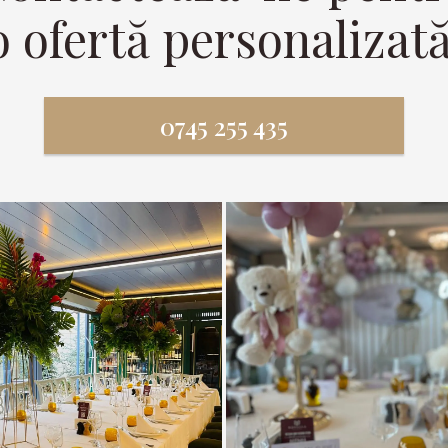
o ofertă personalizată
0745 255 435