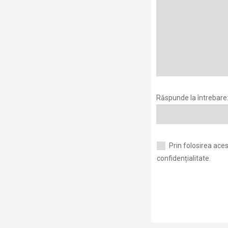
Răspunde la întrebare: 
Prin folosirea aces
confidențialitate.