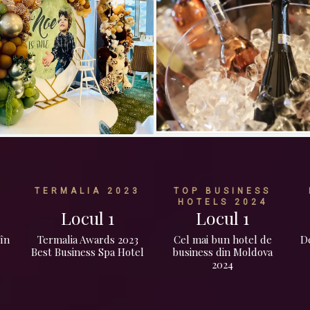
TERMALIA 2023
TOP BUSINESS
HOTELS 2024
Locul 1
Locul 1
 în
Termalia Awards 2023
Cel mai bun hotel de
De
Best Business Spa Hotel
business din Moldova
2024