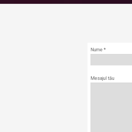
Nume *
Mesajul tău