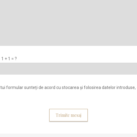
1 + 1 = ?
tui formular sunteți de acord cu stocarea și folosirea datelor introduse, 