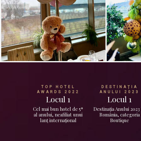
TOP HOTEL
DESTINAȚIA
AWARDS 2022
ANULUI 2023
Locul 1
Locul 1
Cel mai bun hotel de 5*
Destinația Anului 2023
al anului, neafiliat unui
România, categoria
lanț internațional
Boutique