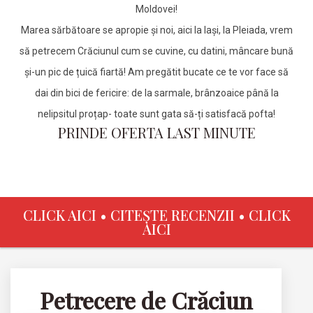
Moldovei!
Marea sărbătoare se apropie și noi, aici la Iași, la Pleiada, vrem
să petrecem Crăciunul cum se cuvine, cu datini, mâncare bună
și-un pic de țuică fiartă! Am pregătit bucate ce te vor face să
dai din bici de fericire: de la sarmale, brânzoaice până la
nelipsitul proțap- toate sunt gata să-ți satisfacă pofta!
PRINDE OFERTA LAST MINUTE
CLICK AICI • CITEȘTE RECENZII • CLICK
AICI
Petrecere de Crăciun