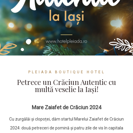
PLEIADA BOUTIQUE HOTEL
Petrece un Crăciun Autentic cu
multă veselie la Iași!
Mare Zaiafet de Crăciun 2024
Cu zurgălăi și clopoței, dăm startul Marelui Zaiafet de Crăciun
2024: două petreceri de pomină și patru zile de vis în capitala