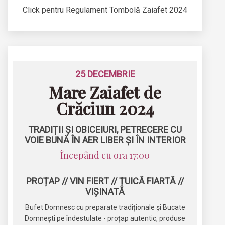
Click pentru Regulament Tombolă Zaiafet 2024
25 DECEMBRIE
Mare Zaiafet de
Crăciun 2024
TRADIȚII ȘI OBICEIURI, PETRECERE CU
VOIE BUNĂ ÎN AER LIBER ȘI ÎN INTERIOR
Începând cu ora 17:00
PROȚAP // VIN FIERT // ȚUICĂ FIARTĂ //
VIȘINATĂ
Bufet Domnesc cu preparate tradiționale și Bucate
Domnești pe îndestulate - proțap autentic, produse