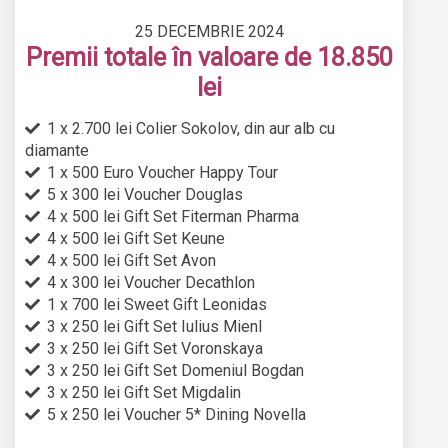
25 DECEMBRIE 2024
Premii totale în valoare de 18.850
lei
1 x 2.700 lei Colier Sokolov, din aur alb cu
diamante
1 x 500 Euro Voucher Happy Tour
5 x 300 lei Voucher Douglas
4 x 500 lei Gift Set Fiterman Pharma
4 x 500 lei Gift Set Keune
4 x 500 lei Gift Set Avon
4 x 300 lei Voucher Decathlon
1 x 700 lei Sweet Gift Leonidas
3 x 250 lei Gift Set Iulius Mienl
3 x 250 lei Gift Set Voronskaya
3 x 250 lei Gift Set Domeniul Bogdan
3 x 250 lei Gift Set Migdalin
5 x 250 lei Voucher 5* Dining Novella