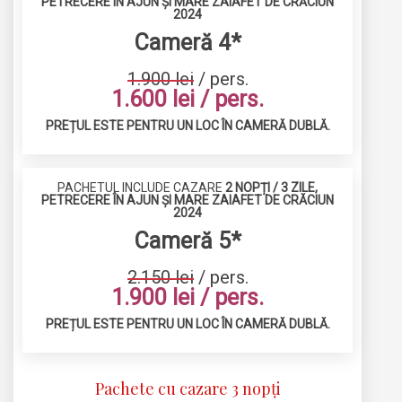
PETRECERE ÎN AJUN ȘI MARE ZAIAFET DE CRĂCIUN
2024
Cameră 4*
1.900 lei
/ pers.
1.600 lei / pers.
PREȚUL ESTE PENTRU UN LOC ÎN CAMERĂ DUBLĂ.
PACHETUL INCLUDE CAZARE
2 NOPȚI / 3 ZILE,
PETRECERE ÎN AJUN ȘI MARE ZAIAFET DE CRĂCIUN
2024
Cameră 5*
2.150 lei
/ pers.
1.900 lei / pers.
PREȚUL ESTE PENTRU UN LOC ÎN CAMERĂ DUBLĂ.
Pachete cu cazare 3 nopți