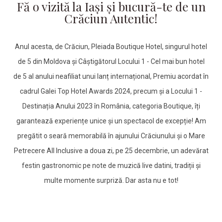
Fă o vizită la Iași și bucură-te de un
Crăciun Autentic!
Anul acesta, de Crăciun, Pleiada Boutique Hotel, singurul hotel
de 5 din Moldova și Câștigătorul Locului 1 - Cel mai bun hotel
de 5 al anului neafiliat unui lanț internațional, Premiu acordat în
cadrul Galei Top Hotel Awards 2024, precum și a Locului 1 -
Destinația Anului 2023 în România, categoria Boutique, îți
garantează experiențe unice și un spectacol de excepție! Am
pregătit o seară memorabilă în ajunului Crăciunului și o Mare
Petrecere All Inclusive a doua zi, pe 25 decembrie, un adevărat
festin gastronomic pe note de muzică live datini, tradiții și
multe momente surpriză. Dar asta nu e tot!