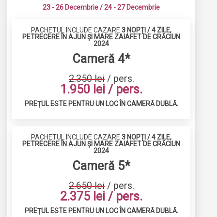
23 - 26 Decembrie / 24 - 27 Decembrie
PACHETUL INCLUDE CAZARE
3 NOPȚI / 4 ZILE,
PETRECERE ÎN AJUN ȘI MARE ZAIAFET DE CRĂCIUN
2024
Cameră 4*
2.350 lei
/ pers.
1.950 lei / pers.
PREȚUL ESTE PENTRU UN LOC ÎN CAMERĂ DUBLĂ.
PACHETUL INCLUDE CAZARE
3 NOPȚI / 4 ZILE,
PETRECERE ÎN AJUN ȘI MARE ZAIAFET DE CRĂCIUN
2024
Cameră 5*
2.650 lei
/ pers.
2.375 lei / pers.
PREȚUL ESTE PENTRU UN LOC ÎN CAMERĂ DUBLĂ.