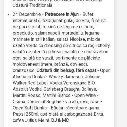
Udătură Tradițională
24 Decembrie -
Petrecere în Ajun
- Bufet
internațional și tradițional: gulaș de vită, friptură
de pui cu pilaf, tocană de legume cu hribi,
prosciutto, salam napoli, mortadella, legume
marinate în stil italian, salată Nicoise, mix de
salată verde cu dressing de citrice cu roșii cherry,
salată de sfeclă cu hrean, salată de castraveți în
oțet, salată de varză, sortimente de plăcinte
moldovenești (mere, brânză, dovleac),
brânzoaice.
Udătură din belșug, fără capăt
- Open
Alcoholic Drinks - Whisky Jameson, Johnnie
Walker Red Label, Vodka Voronskaya BIO,
Absolut Vodka, Carlsberg Draught, Baileys,
Martini Rosso, Martini Bianco • Open Wine -
Crama Domeniul Bogdan - vin alb, roșu, rosé •
Open Soft Drinks - Băuturi răcoritoare gama
Pepsi 250ml, apă plată și carbogazoasă Brita,
cafea Julius Meinl.
DJ & MC
.