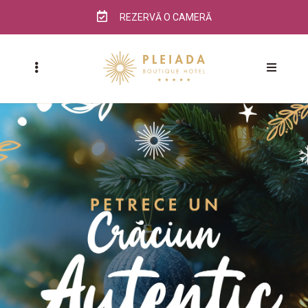
REZERVĂ O CAMERĂ