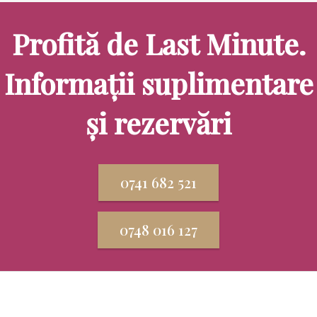
Profită de Last Minute.
Informații suplimentare
și rezervări
0741 682 521
0748 016 127