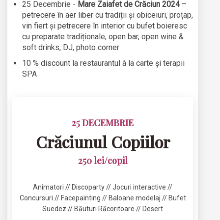
25 Decembrie -
Mare Zaiafet de Crăciun 2024
–
petrecere în aer liber cu tradiții și obiceiuri, proțap,
vin fiert și petrecere în interior cu bufet boieresc
cu preparate tradiționale, open bar, open wine &
soft drinks, DJ, photo corner
10 % discount la restaurantul à la carte și terapii
SPA
25 DECEMBRIE
Crăciunul Copiilor
250 lei/copil
Animatori // Discoparty // Jocuri interactive //
Concursuri // Facepainting // Baloane modelaj // Bufet
Suedez // Băuturi Răcoritoare // Desert