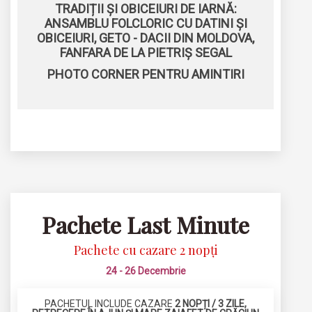
TRADIȚII ȘI OBICEIURI DE IARNĂ:
ANSAMBLU FOLCLORIC CU DATINI ȘI
OBICEIURI, GETO - DACII DIN MOLDOVA,
FANFARA DE LA PIETRIȘ SEGAL
PHOTO CORNER PENTRU AMINTIRI
Pachete Last Minute
Pachete cu cazare 2 nopți
24 - 26 Decembrie
PACHETUL INCLUDE CAZARE
2 NOPȚI / 3 ZILE,