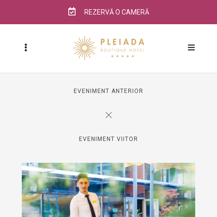
REZERVĂ O CAMERĂ
EVENIMENT ANTERIOR
EVENIMENT VIITOR