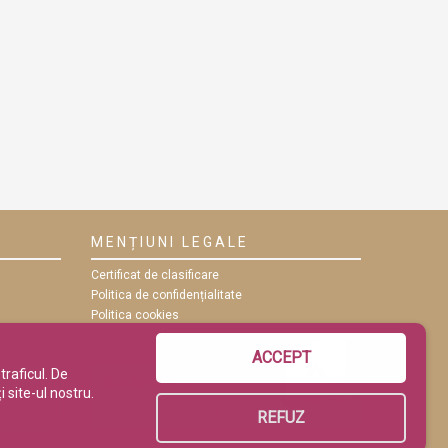
MENȚIUNI LEGALE
Certificat de clasificare
Politica de confidențialitate
Politica cookies
ANPC
Termeni și condiții
ACCEPT
traficul. De
 site-ul nostru.
REFUZ