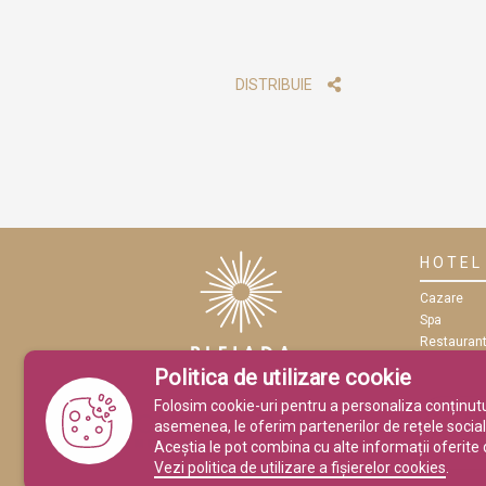
DISTRIBUIE
HOTEL
Cazare
Spa
Restauran
Eveniment
Politica de utilizare cookie
Conferințe
Folosim cookie-uri pentru a personaliza conținutul 
asemenea, le oferim partenerilor de rețele sociale,
Aceștia le pot combina cu alte informații oferite de
Vezi politica de utilizare a fișierelor cookies
.