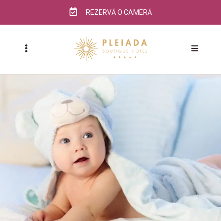
REZERVĂ O CAMERĂ