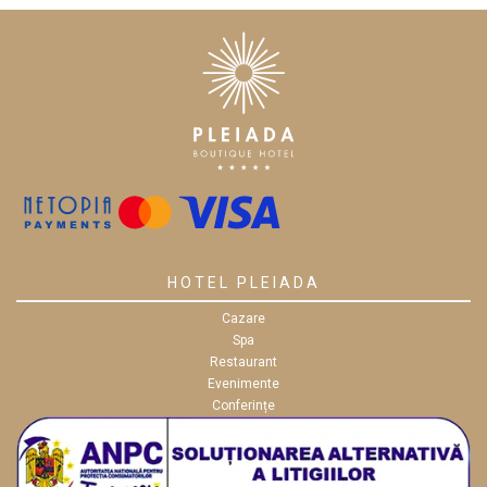
HOTEL PLEIADA
Cazare
Spa
Restaurant
Evenimente
Conferințe